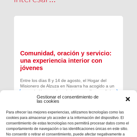
Comunidad, oración y servicio:
una experiencia interior con
jóvenes
Entre los días 8 y 14 de agosto, el Hogar del
Misionero de Alzuza en Navarra ha acogido a un
grupo de jóvenes de toda la geografía española
Gestionar el consentimiento de
para vivir una experiencia profunda de oración y
las cookies
comunidad.
Para ofrecer las mejores experiencias, utilizamos tecnologías como las
cookies para almacenar y/o acceder a la información del dispositivo. El
consentimiento de estas tecnologías nos permitirá procesar datos como el
comportamiento de navegación o las identificaciones únicas en este sitio.
No consentir o retirar el consentimiento, puede afectar negativamente a