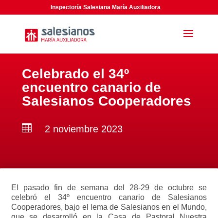
Inspectoría Salesiana María Auxiliadora
Celebrado el 34º
encuentro canario de
Salesianos Cooperadores

2 noviembre 2023
El pasado fin de semana del 28-29 de octubre se
celebró el 34º encuentro canario de Salesianos
Cooperadores, bajo el lema de Salesianos en el Mundo,
que se desarrolló en la Casa de Pastoral Nuestra