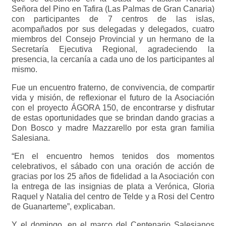
Señora del Pino en Tafira (Las Palmas de Gran Canaria)
con participantes de 7 centros de las islas,
acompañados por sus delegadas y delegados, cuatro
miembros del Consejo Provincial y un hermano de la
Secretaría Ejecutiva Regional, agradeciendo la
presencia, la cercanía a cada uno de los participantes al
mismo.
Fue un encuentro fraterno, de convivencia, de compartir
vida y misión, de reflexionar el futuro de la Asociación
con el proyecto ÁGORA 150, de encontrarse y disfrutar
de estas oportunidades que se brindan dando gracias a
Don Bosco y madre Mazzarello por esta gran familia
Salesiana.
“En el encuentro hemos tenidos dos momentos
celebrativos, el sábado con una oración de acción de
gracias por los 25 años de fidelidad a la Asociación con
la entrega de las insignias de plata a Verónica, Gloria
Raquel y Natalia del centro de Telde y a Rosi del Centro
de Guanarteme”, explicaban.
Y el domingo, en el marco del Centenario Salesianos