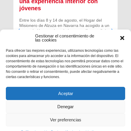
una experiencia interior con
jóvenes
Entre los días 8 y 14 de agosto, el Hogar del
Misionero de Alzuza en Navarra ha acogido a un
grupo de jóvenes de toda la geografía española
Gestionar el consentimiento de
para vivir una experiencia profunda de oración y
las cookies
comunidad.
Para ofrecer las mejores experiencias, utilizamos tecnologías como las
cookies para almacenar y/o acceder a la información del dispositivo. El
consentimiento de estas tecnologías nos permitirá procesar datos como el
comportamiento de navegación o las identificaciones únicas en este sitio.
No consentir o retirar el consentimiento, puede afectar negativamente a
ciertas características y funciones.
Aceptar
Denegar
Ver preferencias