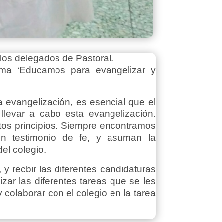
 los delegados de Pastoral.
ema ‘Educamos para evangelizar y
 evangelización, es esencial que el
levar a cabo esta evangelización.
tos principios. Siempre encontramos
n testimonio de fe, y asuman la
del colegio.
 y recbir las diferentes candidaturas
ar las diferentes tareas que se les
y colaborar con el colegio en la tarea