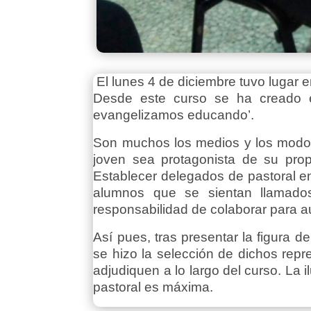
El lunes 4 de diciembre tuvo lugar 
Desde este curso se ha creado e
evangelizamos educando’.
Son muchos los medios y los modos 
joven sea protagonista de su pro
Establecer delegados de pastoral e
alumnos que se sientan llamado
responsabilidad de colaborar para aum
Así pues, tras presentar la figura d
se hizo la selección de dichos rep
adjudiquen a lo largo del curso. La i
pastoral es máxima.