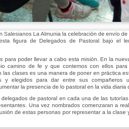
en Salesianos La Almunia la celebración de envío de
sta figura de Delegados de Pastoral bajo el l
para poder llevar a cabo esta misión. En la nueva
pio camino de fe y que contemos con ellos para l
n las clases es una manera de poner en práctica es
s y elegidos para dar entre sus compañeros u
entar la presencia de lo pastoral en la vida diaria 
e delegados de pastoral en cada una de las tutorías,
resentantes. Una vez nombrados comenzaran a realiz
lusión de estas personas por representar a la clase 