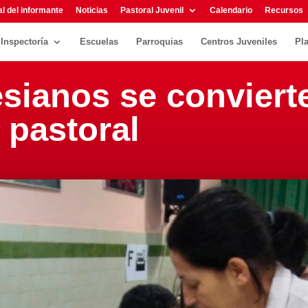
l del informante
Noticias
Pastoral Juvenil
Calendario
Recursos
Inspectoría
Escuelas
Parroquias
Centros Juveniles
Pl
sianos se conviert
 pastoral