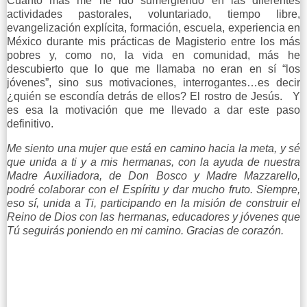
Cuanto más me he ido sumergiendo en las diferentes
actividades pastorales, voluntariado, tiempo libre,
evangelización explícita, formación, escuela, experiencia en
México durante mis prácticas de Magisterio entre los más
pobres y, como no, la vida en comunidad, más he
descubierto que lo que me llamaba no eran en sí “los
jóvenes”, sino sus motivaciones, interrogantes…es decir
¿quién se escondía detrás de ellos? El rostro de Jesús. Y
es esa la motivación que me llevado a dar este paso
definitivo.
Me siento una mujer que está en camino hacia la meta, y sé
que unida a ti y a mis hermanas, con la ayuda de nuestra
Madre Auxiliadora, de Don Bosco y Madre Mazzarello,
podré colaborar con el Espíritu y dar mucho fruto. Siempre,
eso sí, unida a Ti, participando en la misión de construir el
Reino de Dios con las hermanas, educadores y jóvenes que
Tú seguirás poniendo en mi camino. Gracias de corazón.