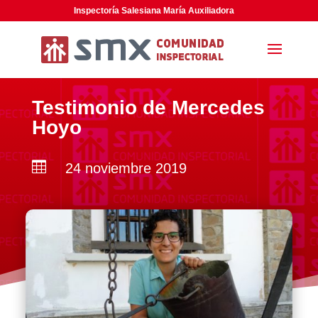
Inspectoría Salesiana María Auxiliadora
Testimonio de Mercedes
Hoyo

24 noviembre 2019