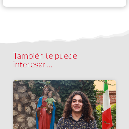
También te puede
interesar…