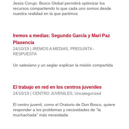
Jesús Corujo: Bosco Global permitirá optimizar los
recursos compartiendo lo que cada uno somos desde
nuestra realidad en la que partimos
Iremos a medias: Segundo García y Mari Paz
Plasencia
24/10/19
|
IREMOS A MEDIAS
,
PREGUNTA -
RESPUESTA
Un salesiano y un seglar explican la misión compartida
El trabajo en red en los centros juveniles
24/10/19
|
CENTRO JUVENILES
,
Uncategorized
El centro juvenil, como el Oratorio de Don Bosco, quiere
responder a los problemas y necesidades de “la
muchachada” más necesitada