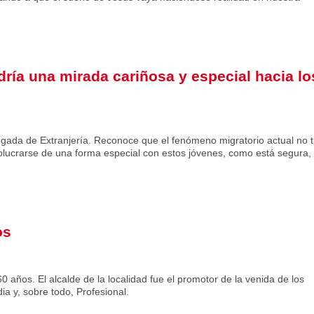
ría una mirada cariñosa y especial hacia lo
ada de Extranjería. Reconoce que el fenómeno migratorio actual no t
olucrarse de una forma especial con estos jóvenes, como está segura,
os
0 años. El alcalde de la localidad fue el promotor de la venida de los
ia y, sobre todo, Profesional.