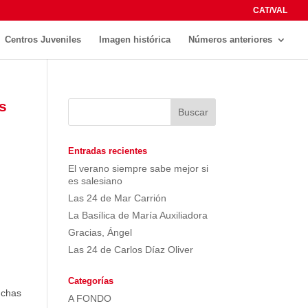
CAT/VAL
Centros Juveniles
Imagen histórica
Números anteriores
s
Entradas recientes
El verano siempre sabe mejor si
es salesiano
Las 24 de Mar Carrión
La Basílica de María Auxiliadora
Gracias, Ángel
Las 24 de Carlos Díaz Oliver
Categorías
uchas
A FONDO