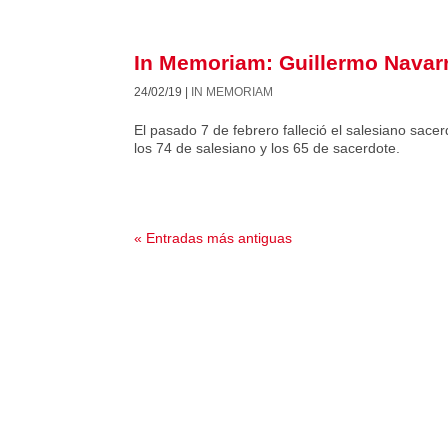
In Memoriam: Guillermo Navar
24/02/19
|
IN MEMORIAM
El pasado 7 de febrero falleció el salesiano sac
los 74 de salesiano y los 65 de sacerdote.
« Entradas más antiguas