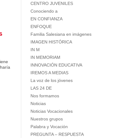
CENTRO JUVENILES
Conociendo a
EN CONFIANZA
ENFOQUE
s
Familia Salesiana en imágenes
IMAGEN HISTÓRICA
IN M
IN MEMORIAM
iene
INNOVACIÓN EDUCATIVA
 haría
IREMOS A MEDIAS
La voz de los jóvenes
LAS 24 DE
Nos formamos
Noticias
Noticias Vocacionales
Nuestros grupos
Palabra y Vocación
PREGUNTA – RESPUESTA