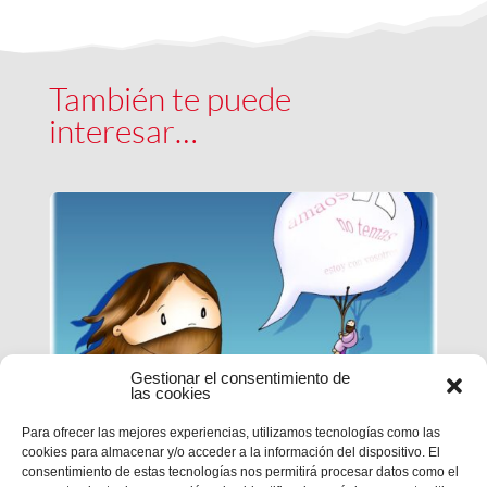
También te puede
interesar…
Gestionar el consentimiento de
las cookies
Para ofrecer las mejores experiencias, utilizamos tecnologías como las
cookies para almacenar y/o acceder a la información del dispositivo. El
EPN | CICLO B – XXI DOMINGO
consentimiento de estas tecnologías nos permitirá procesar datos como el