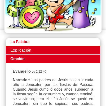
La Palabra
Explicación
Oración
Evangelio
Lc 2,22-40
Narrador:
Los padres de Jesús solían ir cada
año a Jerusalén por las fiestas de Pascua.
Cuando Jesús cumplió doce años, subieron a
la fiesta según la costumbre y, cuando terminó,
se volvieron; pero el niño Jesús se quedó en
Jerusalén, sin que lo supieran sus padres.