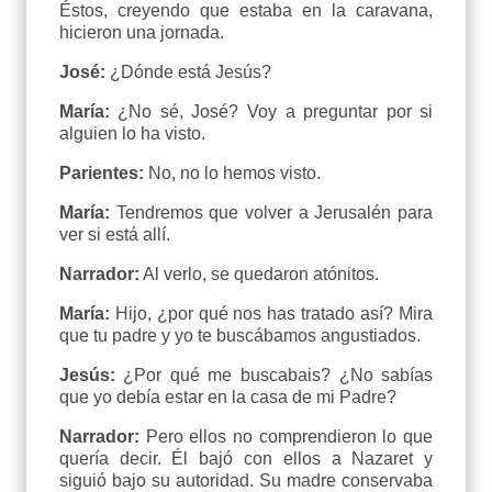
Éstos, creyendo que estaba en la caravana,
hicieron una jornada.
José:
¿Dónde está Jesús?
María:
¿No sé, José? Voy a preguntar por si
alguien lo ha visto.
Parientes:
No, no lo hemos visto.
María:
Tendremos que volver a Jerusalén para
ver si está allí.
Narrador:
Al verlo, se quedaron atónitos.
María:
Hijo, ¿por qué nos has tratado así? Mira
que tu padre y yo te buscábamos angustiados.
Jesús:
¿Por qué me buscabais? ¿No sabías
que yo debía estar en la casa de mi Padre?
Narrador:
Pero ellos no comprendieron lo que
quería decir. Él bajó con ellos a Nazaret y
siguió bajo su autoridad. Su madre conservaba