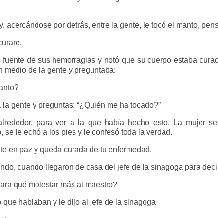
cercándose por detrás, entre la gente, le tocó el manto, pen
curaré.
fuente de sus hemorragias y notó que su cuerpo estaba curad
en medio de la gente y preguntaba:
anto?
la gente y preguntas: “¿Quién me ha tocado?”
ededor, para ver a la que había hecho esto. La mujer se 
 se le echó a los pies y le confesó toda la verdad.
Vete en paz y queda curada de tu enfermedad.
, cuando llegaron de casa del jefe de la sinagoga para decir
Para qué molestar más al maestro?
ue hablaban y le dijo al jefe de la sinagoga