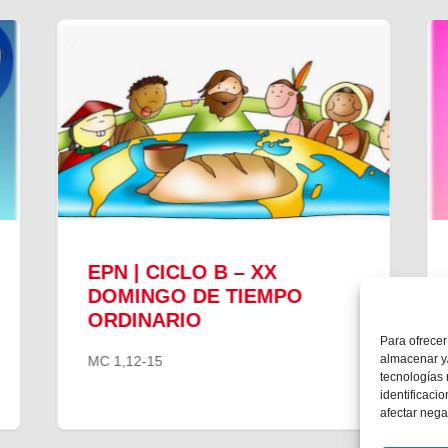
EPN | CICLO B – XX
DOMINGO DE TIEMPO
ORDINARIO
Para ofrecer
almacenar y/
MC 1,12-15
tecnologías
identificaci
afectar nega