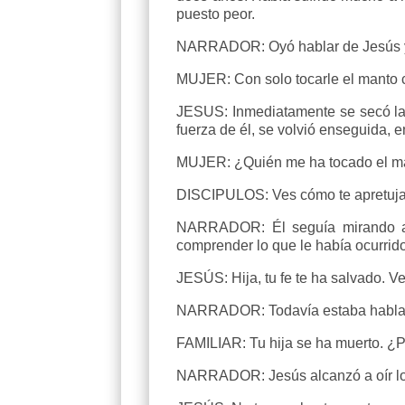
puesto peor.
NARRADOR: Oyó hablar de Jesús y, a
MUJER: Con solo tocarle el manto 
JESUS: Inmediatamente se secó la 
fuerza de él, se volvió enseguida, 
MUJER: ¿Quién me ha tocado el m
DISCIPULOS: Ves cómo te apretuja 
NARRADOR: Él seguía mirando alr
comprender lo que le había ocurrido,
JESÚS: Hija, tu fe te ha salvado. 
NARRADOR: Todavía estaba hablando
FAMILIAR: Tu hija se ha muerto. ¿
NARRADOR: Jesús alcanzó a oír lo q