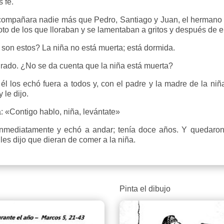
 fe.
mpañara nadie más que Pedro, Santiago y Juan, el hermano de
to de los que lloraban y se lamentaban a gritos y después de ent
 son estos? La niña no está muerta; está dormida.
rado. ¿No se da cuenta que la niña está muerta?
 los echó fuera a todos y, con el padre y la madre de la ni
 le dijo.
: «Contigo hablo, niña, levántate»
ediatamente y echó a andar; tenía doce años. Y quedaron f
 les dijo que dieran de comer a la niña.
Pinta el dibujo