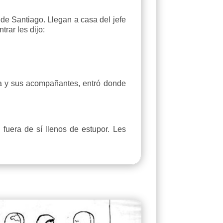
 Santiago. Llegan a casa del jefe
rar les dijo:
ña y sus acompañantes, entró donde
uera de sí llenos de estupor. Les