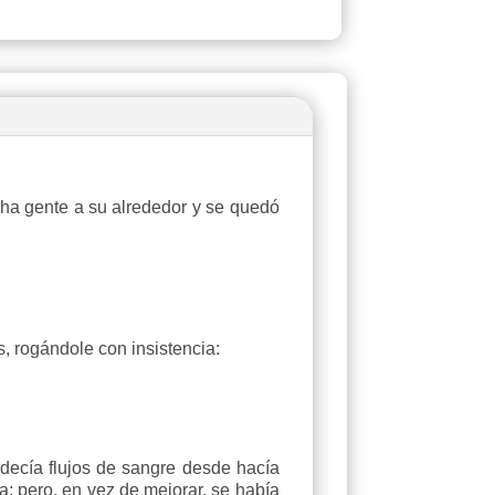
ha gente a su alrededor y se quedó
, rogándole con insistencia:
ecía flujos de sangre desde hacía
; pero, en vez de mejorar, se había