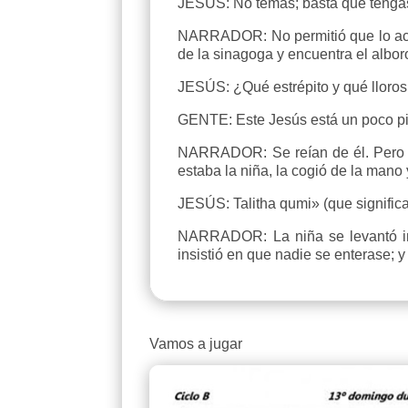
JESÚS: No temas; basta que tengas
NARRADOR: No permitió que lo aco
de la sinagoga y encuentra el alboro
JESÚS: ¿Qué estrépito y qué lloros
GENTE: Este Jesús está un poco pi
NARRADOR: Se reían de él. Pero él
estaba la niña, la cogió de la mano y
JESÚS: Talitha qumi» (que significa
NARRADOR: La niña se levantó inm
insistió en que nadie se enterase; y
Vamos a jugar