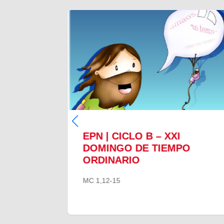
EPN | CICLO B – XXI
O
DOMINGO DE TIEMPO
ORDINARIO
MC 1,12-15