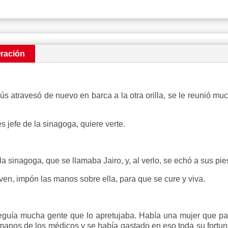
ración
atravesó de nuevo en barca a la otra orilla, se le reunió muc
 jefe de la sinagoga, quiere verte.
inagoga, que se llamaba Jairo, y, al verlo, se echó a sus pies
 ven, impón las manos sobre ella, para que se cure y viva.
guía mucha gente que lo apretujaba. Había una mujer que pad
anos de los médicos y se había gastado en eso toda su fortuna