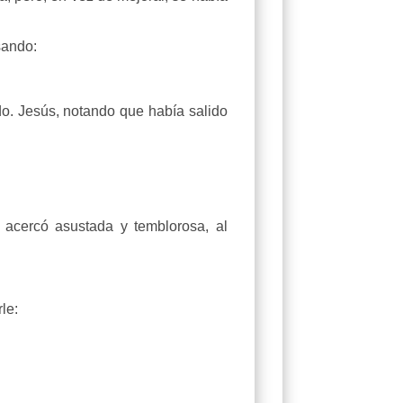
sando:
o. Jesús, notando que había salido
acercó asustada y temblorosa, al
le: