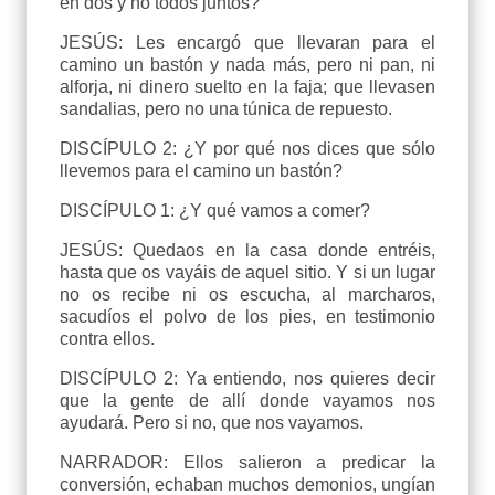
en dos y no todos juntos?
JESÚS: Les encargó que llevaran para el
camino un bastón y nada más, pero ni pan, ni
alforja, ni dinero suelto en la faja; que llevasen
sandalias, pero no una túnica de repuesto.
DISCÍPULO 2: ¿Y por qué nos dices que sólo
llevemos para el camino un bastón?
DISCÍPULO 1: ¿Y qué vamos a comer?
JESÚS: Quedaos en la casa donde entréis,
hasta que os vayáis de aquel sitio. Y si un lugar
no os recibe ni os escucha, al marcharos,
sacudíos el polvo de los pies, en testimonio
contra ellos.
DISCÍPULO 2: Ya entiendo, nos quieres decir
que la gente de allí donde vayamos nos
ayudará. Pero si no, que nos vayamos.
NARRADOR: Ellos salieron a predicar la
conversión, echaban muchos demonios, ungían