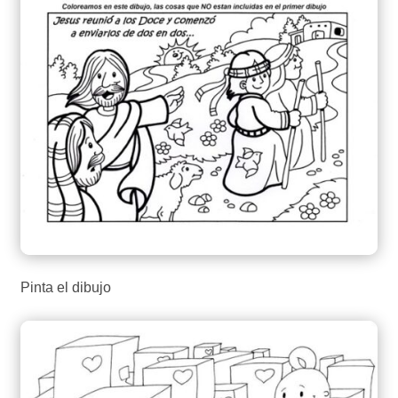
Pinta el dibujo