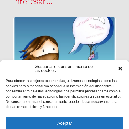
interesar…
Gestionar el consentimiento de
las cookies
Para ofrecer las mejores experiencias, utilizamos tecnologías como las
cookies para almacenar y/o acceder a la información del dispositivo. El
EPN | CICLO B – XXI DOMINGO
consentimiento de estas tecnologías nos permitirá procesar datos como el
DE TIEMPO ORDINARIO
comportamiento de navegación o las identificaciones únicas en este sitio.
No consentir o retirar el consentimiento, puede afectar negativamente a
ciertas características y funciones.
MC 1,12-15
Aceptar