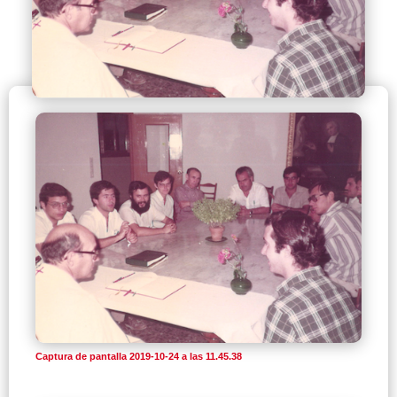
Captura de pantalla 2019-10-24 a las 11.45.38