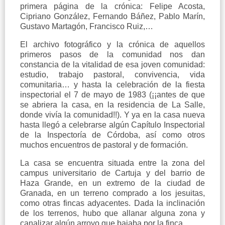
primera página de la crónica: Felipe Acosta,
Cipriano González, Fernando Báñez, Pablo Marín,
Gustavo Martagón, Francisco Ruiz,…
El archivo fotográfico y la crónica de aquellos
primeros pasos de la comunidad nos dan
constancia de la vitalidad de esa joven comunidad:
estudio, trabajo pastoral, convivencia, vida
comunitaria… y hasta la celebración de la fiesta
inspectorial el 7 de mayo de 1983 (¡¡antes de que
se abriera la casa, en la residencia de La Salle,
donde vivía la comunidad!!). Y ya en la casa nueva
hasta llegó a celebrarse algún Capítulo Inspectorial
de la Inspectoría de Córdoba, así como otros
muchos encuentros de pastoral y de formación.
La casa se encuentra situada entre la zona del
campus universitario de Cartuja y del barrio de
Haza Grande, en un extremo de la ciudad de
Granada, en un terreno comprado a los jesuitas,
como otras fincas adyacentes. Dada la inclinación
de los terrenos, hubo que allanar alguna zona y
canalizar algún arroyo que bajaba por la finca.