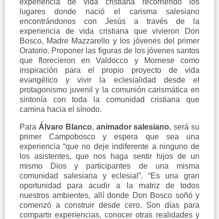
experiencia de vida cristiana recorriendo los
lugares donde nació el carisma salesiano
encontrándonos con Jesús a través de la
experiencia de vida cristiana que vivieron Don
Bosco, Madre Mazzarello y los jóvenes del primer
Oratorio. Proponer las figuras de los jóvenes santos
que florecieron en Valdocco y Mornese como
inspiración para el propio proyecto de vida
evangélico y vivir la eclesialidad desde el
protagonismo juvenil y la comunión carismática en
sintonía con toda la comunidad cristiana que
camina hacia el sínodo.
Para
Álvaro Blanco
,
animador salesiano
, será su
primer Campobosco y espera que sea una
experiencia “que no deje indiferente a ninguno de
los asistentes, que nos haga sentir hijos de un
mismo Dios y participantes de una misma
comunidad salesiana y eclesial”. “Es una gran
oportunidad para acudir a la matriz de todos
nuestros ambientes, allí donde Don Bosco soñó y
comenzó a construir desde cero. Son días para
compartir experiencias, conocer otras realidades y