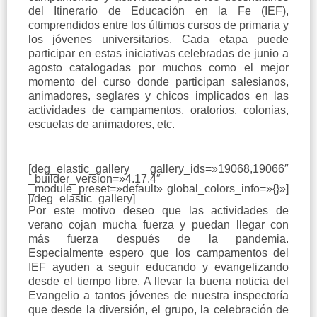
del Itinerario de Educación en la Fe (IEF),
comprendidos entre los últimos cursos de primaria y
los jóvenes universitarios. Cada etapa puede
participar en estas iniciativas celebradas de junio a
agosto catalogadas por muchos como el mejor
momento del curso donde participan salesianos,
animadores, seglares y chicos implicados en las
actividades de campamentos, oratorios, colonias,
escuelas de animadores, etc.
[deg_elastic_gallery gallery_ids=»19068,19066″
_builder_version=»4.17.4″
_module_preset=»default» global_colors_info=»{}»]
[/deg_elastic_gallery]
Por este motivo deseo que las actividades de
verano cojan mucha fuerza y puedan llegar con
más fuerza después de la pandemia.
Especialmente espero que los campamentos del
IEF ayuden a seguir educando y evangelizando
desde el tiempo libre. A llevar la buena noticia del
Evangelio a tantos jóvenes de nuestra inspectoría
que desde la diversión, el grupo, la celebración de