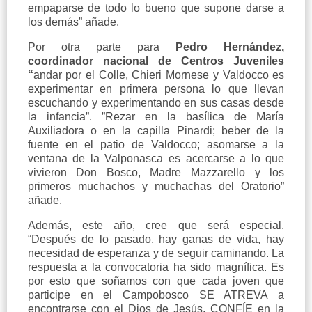
empaparse de todo lo bueno que supone darse a
los demás” añade.
Por otra parte para
Pedro Hernández,
coordinador nacional de Centros Juveniles
“
andar por el Colle, Chieri Mornese y Valdocco es
experimentar en primera persona lo que llevan
escuchando y experimentando en sus casas desde
la infancia”. ”Rezar en la basílica de María
Auxiliadora o en la capilla Pinardi; beber de la
fuente en el patio de Valdocco; asomarse a la
ventana de la Valponasca es acercarse a lo que
vivieron Don Bosco, Madre Mazzarello y los
primeros muchachos y muchachas del Oratorio”
añade.
Además, este año, cree que será especial.
“Después de lo pasado, hay ganas de vida, hay
necesidad de esperanza y de seguir caminando. La
respuesta a la convocatoria ha sido magnífica. Es
por esto que soñamos con que cada joven que
participe en el Campobosco SE ATREVA a
encontrarse con el Dios de Jesús, CONFÍE en la