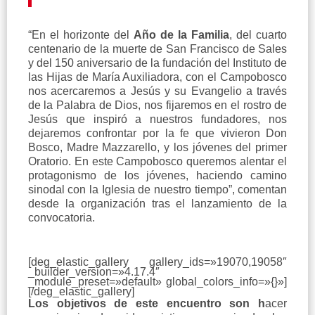
“En el horizonte del
Año de la Familia
, del cuarto
centenario de la muerte de San Francisco de Sales
y del 150 aniversario de la fundación del Instituto de
las Hijas de María Auxiliadora, con el Campobosco
nos acercaremos a Jesús y su Evangelio a través
de la Palabra de Dios, nos fijaremos en el rostro de
Jesús que inspiró a nuestros fundadores, nos
dejaremos confrontar por la fe que vivieron Don
Bosco, Madre Mazzarello, y los jóvenes del primer
Oratorio. En este Campobosco queremos alentar el
protagonismo de los jóvenes, haciendo camino
sinodal con la Iglesia de nuestro tiempo”, comentan
desde la organización tras el lanzamiento de la
convocatoria.
[deg_elastic_gallery gallery_ids=»19070,19058″
_builder_version=»4.17.4″
_module_preset=»default» global_colors_info=»{}»]
[/deg_elastic_gallery]
Los objetivos de este encuentro son h
acer