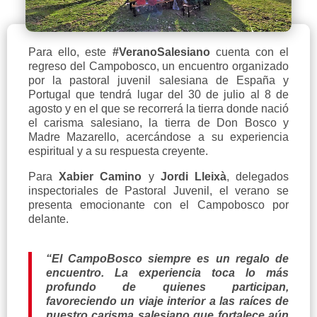
Para ello, este
#VeranoSalesiano
cuenta con el
regreso del Campobosco, un encuentro organizado
por la pastoral juvenil salesiana de España y
Portugal que tendrá lugar del 30 de julio al 8 de
agosto y en el que se recorrerá la tierra donde nació
el carisma salesiano, la tierra de Don Bosco y
Madre Mazarello, acercándose a su experiencia
espiritual y a su respuesta creyente.
Para
Xabier Camino
y
Jordi Lleixà
, delegados
inspectoriales de Pastoral Juvenil, el verano se
presenta emocionante con el Campobosco por
delante.
“El CampoBosco siempre es un regalo de
encuentro. La experiencia toca lo más
profundo de quienes participan,
favoreciendo un viaje interior a las raíces de
nuestro carisma salesiano que fortalece aún