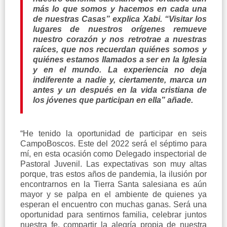
más lo que somos y hacemos en cada una
de nuestras Casas” explica Xabi. “Visitar los
lugares de nuestros orígenes remueve
nuestro corazón y nos retrotrae a nuestras
raíces, que nos recuerdan quiénes somos y
quiénes estamos llamados a ser en la Iglesia
y en el mundo. La experiencia no deja
indiferente a nadie y, ciertamente, marca un
antes y un después en la vida cristiana de
los jóvenes que participan en ella” añade.
“He tenido la oportunidad de participar en seis
CampoBoscos. Este del 2022 será el séptimo para
mí, en esta ocasión como Delegado inspectorial de
Pastoral Juvenil. Las expectativas son muy altas
porque, tras estos años de pandemia, la ilusión por
encontrarnos en la Tierra Santa salesiana es aún
mayor y se palpa en el ambiente de quienes ya
esperan el encuentro con muchas ganas. Será una
oportunidad para sentirnos familia, celebrar juntos
nuestra fe, compartir la alegría propia de nuestra