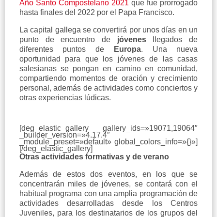
Año Santo Compostelano 2021
que fue prorrogado
hasta finales del 2022 por el Papa Francisco.
La capital gallega se convertirá por unos días en un
punto de encuentro de
jóvenes
llegados de
diferentes puntos de
Europa
. Una nueva
oportunidad para que los jóvenes de las casas
salesianas se pongan en camino en comunidad,
compartiendo momentos de oración y crecimiento
personal, además de actividades como conciertos y
otras experiencias lúdicas.
[deg_elastic_gallery gallery_ids=»19071,19064″
_builder_version=»4.17.4″
_module_preset=»default» global_colors_info=»{}»]
[/deg_elastic_gallery]
Otras actividades formativas y de verano
Además de estos dos eventos, en los que se
concentrarán miles de jóvenes, se contará con el
habitual programa con una amplia programación de
actividades desarrolladas desde los Centros
Juveniles, para los destinatarios de los grupos del