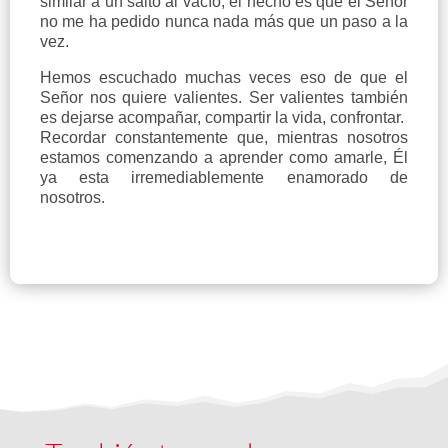
similar a un salto al vacío, el hecho es que el Señor
no me ha pedido nunca nada más que un paso a la
vez.
Hemos escuchado muchas veces eso de que el
Señor nos quiere valientes. Ser valientes también
es dejarse acompañar, compartir la vida, confrontar.
Recordar constantemente que, mientras nosotros
estamos comenzando a aprender como amarle, Él
ya esta irremediablemente enamorado de
nosotros.