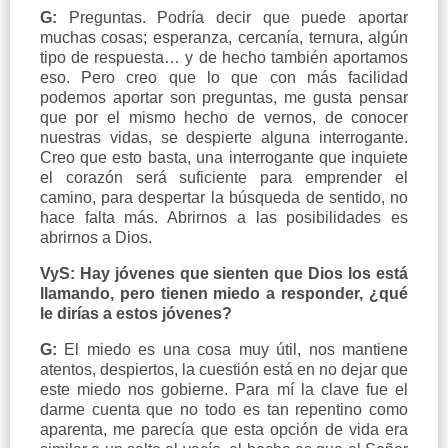
G:
Preguntas. Podría decir que puede aportar
muchas cosas; esperanza, cercanía, ternura, algún
tipo de respuesta… y de hecho también aportamos
eso. Pero creo que lo que con más facilidad
podemos aportar son preguntas, me gusta pensar
que por el mismo hecho de vernos, de conocer
nuestras vidas, se despierte alguna interrogante.
Creo que esto basta, una interrogante que inquiete
el corazón será suficiente para emprender el
camino, para despertar la búsqueda de sentido, no
hace falta más. Abrirnos a las posibilidades es
abrirnos a Dios.
VyS: Hay jóvenes que sienten que Dios los está
llamando, pero tienen miedo a responder, ¿qué
le dirías a estos jóvenes?
G:
El miedo es una cosa muy útil, nos mantiene
atentos, despiertos, la cuestión está en no dejar que
este miedo nos gobierne. Para mí la clave fue el
darme cuenta que no todo es tan repentino como
aparenta, me parecía que esta opción de vida era