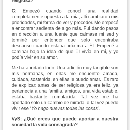
religiosa?
G:
Empezó cuando conocí una realidad
completamente opuesta a la mía, allí cambiaron mis
prioridades, mi forma de ver y proceder. Me empecé
a encontrar sedienta de algo más. Fui dando pasos
en dirección a una fuente que calmase mi sed y
terminé por entender que solo encontraba
descanso cuando estaba próxima a Él. Empecé a
caminar bajo la idea de que Él vivía en mí, y yo
podía vivir en su amor.
Me ha aportado todo. Una adición muy tangible son
mis hermanas, en ellas me encuentro amada,
cuidada, sostenida, en ellas le puedo amar. Es raro
de explicar; antes de ser religiosa ya era feliz, ya
pertenecía a una familia, amigos, una vida estable,
estaba bastante complacida. Tal vez me ha
aportado solo un cambio de mirada, o tal vez puedo
vivir ese “
Yo hago nuevas todas las cosas
”.
VyS: ¿Qué crees que puede aportar a nuestra
sociedad la vida consagrada?