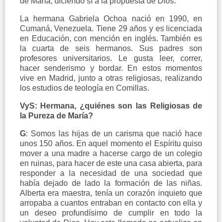
de María, diciendo sí a la propuesta de Dios.
La hermana Gabriela Ochoa nació en 1990, en
Cumaná, Venezuela. Tiene 29 años y es licenciada
en Educación, con mención en inglés. También es
la cuarta de seis hermanos. Sus padres son
profesores universitarios. Le gusta leer, correr,
hacer senderismo y bordar. En estos momentos
vive en Madrid, junto a otras religiosas, realizando
los estudios de teología en Comillas.
VyS: Hermana, ¿quiénes son las Religiosas de
la Pureza de María?
G
: Somos las hijas de un carisma que nació hace
unos 150 años. En aquel momento el Espíritu quiso
mover a una madre a hacerse cargo de un colegio
en ruinas, para hacer de este una casa abierta, para
responder a la necesidad de una sociedad que
había dejado de lado la formación de las niñas.
Alberta era maestra, tenía un corazón inquieto que
arropaba a cuantos entraban en contacto con ella y
un deseo profundísimo de cumplir en todo la