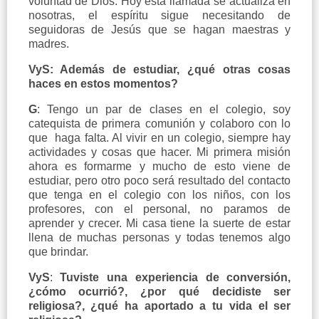
voluntad de Dios. Hoy esta llamada se actualiza en
nosotras, el espíritu sigue necesitando de
seguidoras de Jesús que se hagan maestras y
madres.
VyS: Además de estudiar, ¿qué otras cosas
haces en estos momentos?
G
: Tengo un par de clases en el colegio, soy
catequista de primera comunión y colaboro con lo
que haga falta. Al vivir en un colegio, siempre hay
actividades y cosas que hacer. Mi primera misión
ahora es formarme y mucho de esto viene de
estudiar, pero otro poco será resultado del contacto
que tenga en el colegio con los niños, con los
profesores, con el personal, no paramos de
aprender y crecer. Mi casa tiene la suerte de estar
llena de muchas personas y todas tenemos algo
que brindar.
VyS
:
Tuviste una experiencia de conversión,
¿cómo ocurrió?, ¿por qué decidiste ser
religiosa?, ¿qué ha aportado a tu vida el ser