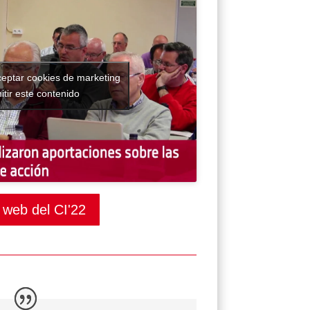
ceptar cookies de marketing
itir este contenido
a web del CI'22