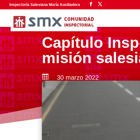
Inspectoría Salesiana María Auxiliadora
Capítulo Insp
misión salesi

30 marzo 2022