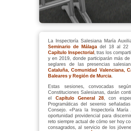
La Inspectoría Salesiana María Auxil
Seminario de Málaga
del 18 al 22 
Capítulo Inspectorial
, tras los compar
y en 2019, donde participarán más de
seglares de las presencias salesi
Cataluña, Comunidad Valenciana, Ca
Baleares y Región de Murcia
.
Estas sesiones, convocadas segú
Constituciones Salesianas, darán conti
el
Capítulo General 28
, con espec
Programáticas del sexenio señaladas
Consejo. «Para la Inspectoría María 
oportunidad providencial para discerni
reto siempre actual de cómo ser hoy co
consagrados, al servicio de los jóve