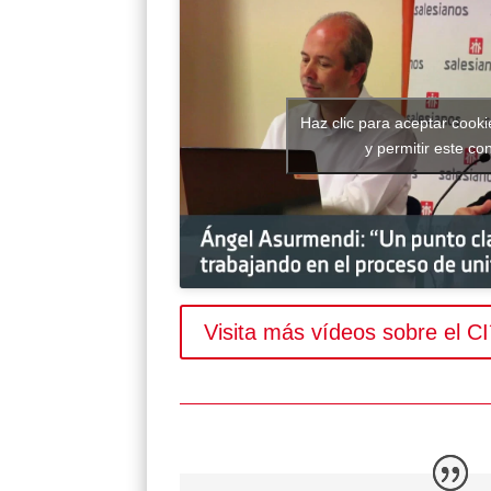
Haz clic para aceptar cook
y permitir este co
Visita más vídeos sobre el C