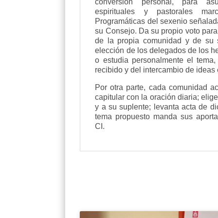
conversión personal, para asu
espirituales y pastorales m
Programáticas del sexenio señalada
su Consejo
. Da su propio voto para
de la propia comunidad y de su s
elección de los delegados de los h
o estudia personalmente el tema, 
recibido y del intercambio de idea
Por otra parte,
cada comunidad
ac
capitular con la oración diaria; eli
y a su suplente; levanta acta de di
tema propuesto manda sus aporta
CI.