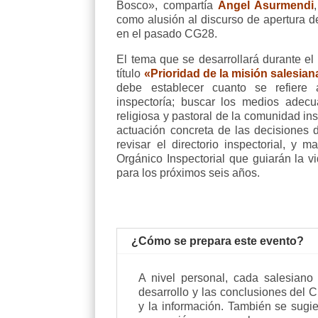
Bosco», compartía
Ángel Asurmendi
como alusión al discurso de apertura 
en el pasado CG28.
El tema que se desarrollará durante el
título
«Prioridad de la misión salesian
debe establecer cuanto se refier
inspectoría; buscar los medios adec
religiosa y pastoral de la comunidad insp
actuación concreta de las decisiones d
revisar el directorio inspectorial, y m
Orgánico Inspectorial que guiarán la vi
para los próximos seis años.
¿Cómo se prepara este evento?
A nivel personal,
cada salesiano s
desarrollo y las conclusiones del C
y la información. También se sugie