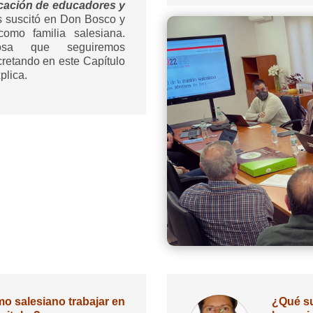
ocación de educadores y
 suscitó en Don Bosco y
omo familia salesiana.
iosa que seguiremos
retando en este Capítulo
plica.
 salesiano trabajar en
¿Qué su