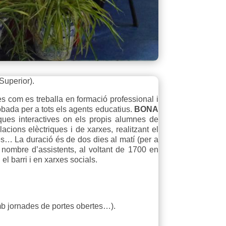
Superior).
es com es treballa en formació professional i
obada per a tots els agents educatius.
BONA
ques interactives on els propis alumnes de
acions elèctriques i de xarxes, realitzant el
stes… La duració és de dos dies al matí (per a
l nombre d’assistents, al voltant de 1700 en
el barri i en xarxes socials.
 amb jornades de portes obertes…).