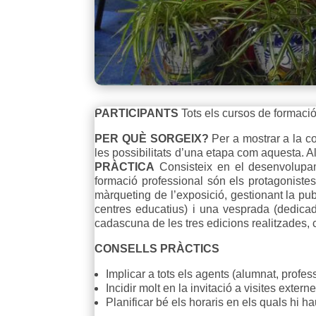
PARTICIPANTS
Tots els cursos de formació
PER QUÈ SORGEIX?
Per a mostrar a la co
les possibilitats d’una etapa com aquesta. A
PRÀCTICA
Consisteix en el desenvolupame
formació professional són els protagonistes 
màrqueting de l’exposició, gestionant la publ
centres educatius) i una vesprada (dedica
cadascuna de les tres edicions realitzades, co
CONSELLS PRÀCTICS
Implicar a tots els agents (alumnat, profes
Incidir molt en la invitació a visites exte
Planificar bé els horaris en els quals hi 