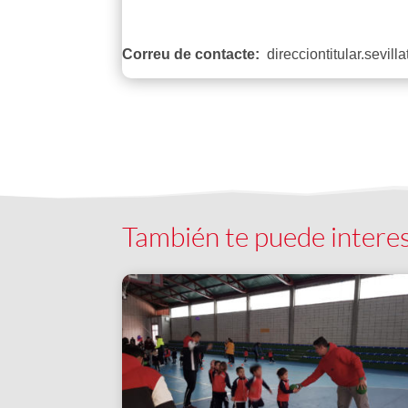
Correu de contacte:
direcciontitular.sevil
También te puede intere