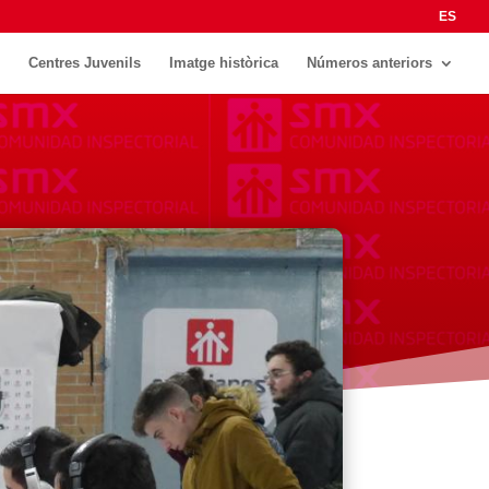
ES
Centres Juvenils
Imatge històrica
Números anteriors