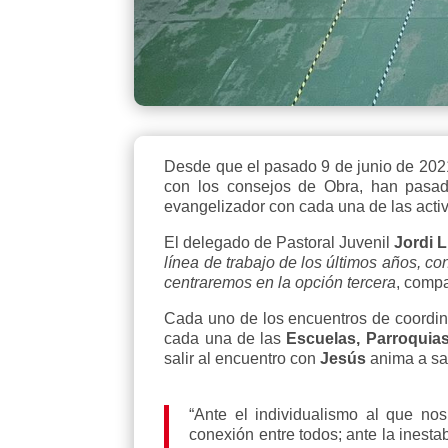
Desde que el pasado 9 de junio de 202
con los consejos de Obra, han pasado
evangelizador con cada una de las activi
El delegado de Pastoral Juvenil
Jordi L
línea de trabajo de los últimos años, c
centraremos en la opción tercera
, compa
Cada uno de los encuentros de coordin
cada una de las
Escuelas, Parroquias
salir al encuentro con
Jesús
anima a sal
“Ante el individualismo al que no
conexión entre todos; ante la inestab