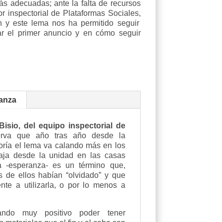
ás adecuadas; ante la falta de recursos
r inspectorial de Plataformas Sociales,
n y este lema nos ha permitido seguir
ar el primer anuncio y en cómo seguir
ranza
Bisio, del equipo inspectorial de
erva que año tras año desde la
toría el lema va calando más en los
aja desde la unidad en las casas
a -esperanza- es un término que,
 de ellos habían “olvidado” y que
te a utilizarla, o por lo menos a
ando muy positivo poder tener