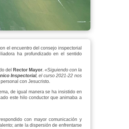
con el
encuentro del consejo inspectorial
liadora ha profundizado en el sentido
ldo del
Rector Mayor
.
«Siguiendo con la
ico Inspectorial
, el curso 2021-22 nos
 personal con Jesucristo.
ma, de igual manera se ha insistido en
ado este hilo conductor que animaba a
a respondido con mayor comunicación y
alento; ante la dispersión de enfrentarse