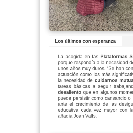
Los últimos con esperanza
La acogida en las
Plataformas S
porque respondía a la necesidad d
unos años muy duros. “Se han cons
actuación como los más significati
la necesidad de
cuidarnos mutu
tareas básicas a seguir trabaja
desaliento
que en algunos momen
puede persistir como cansancio o
ante el crecimiento de las desig
educativa cada vez mayor con l
añadía Joan Valls.