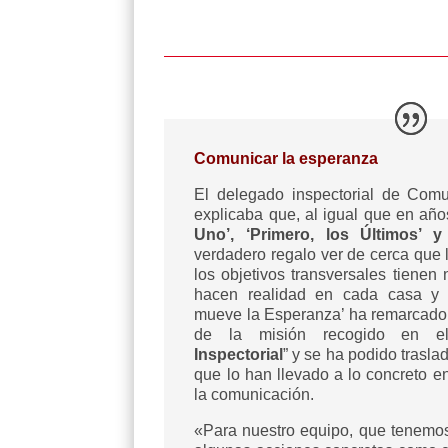
Comunicar la esperanza
El delegado inspectorial de Com
explicaba que, al igual que en añ
Uno’, ‘Primero, los Últimos’ 
verdadero regalo ver de cerca que l
los objetivos transversales tienen
hacen realidad en cada casa y e
mueve la Esperanza’ ha remarcado 
de la misión recogido en e
Inspectorial
” y se ha podido trasl
que lo han llevado a lo concreto en
la comunicación.
«Para nuestro equipo, que tenemo