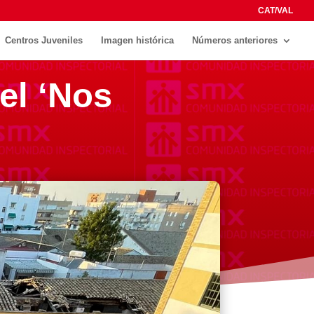
CAT/VAL
Centros Juveniles
Imagen histórica
Números anteriores
el ‘Nos