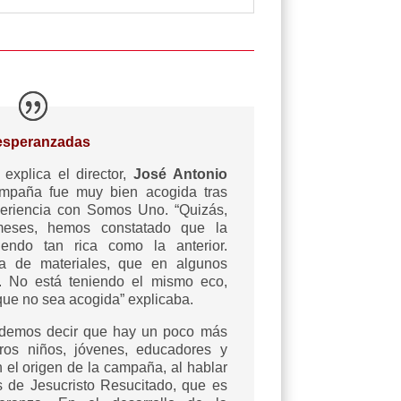
esperanzadas
explica el director,
José Antonio
mpaña fue muy bien acogida tras
eriencia con Somos Uno. “Quizás,
eses, hemos constatado que la
ndo tan rica como la anterior.
 de materiales, que en algunos
. No está teniendo el mismo eco,
que no sea acogida” explicaba.
podemos decir que hay un poco más
ros niños, jóvenes, educadores y
n el origen de la campaña, al hablar
 de Jesucristo Resucitado, que es