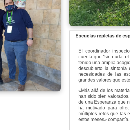
Escuelas repletas de es
El coordinador inspect
cuenta que “sin duda, el
tenido una amplia acogi
descubierto la sintonía 
necesidades de las es
grandes valores que este
«Más allá de los materia
han sido bien valorados, 
de una Esperanza que na
ha motivado para ofrec
múltiples retos que las 
estos meses» compartía.