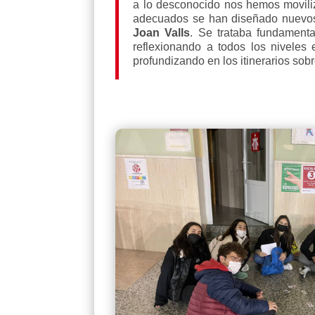
a lo desconocido nos hemos moviliz
adecuados se han diseñado nuevos e
Joan Valls
. Se trataba fundament
reflexionando a todos los niveles
profundizando en los itinerarios sobr