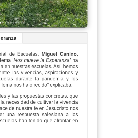
peranza
orial de Escuelas,
Miguel Canino
,
 lema ‘
Nos mueve la Esperanza’
ha
da en nuestras escuelas. Así, hemos
entre las vivencias, aspiraciones y
cuelas durante la pandemia y los
 lema nos ha ofrecido” explicaba.
les y las propuestas concretas, que
la necesidad de cultivar la vivencia
ce de nuestra fe en Jesucristo nos
er una respuesta salesiana a los
escuelas han tenido que afrontar en