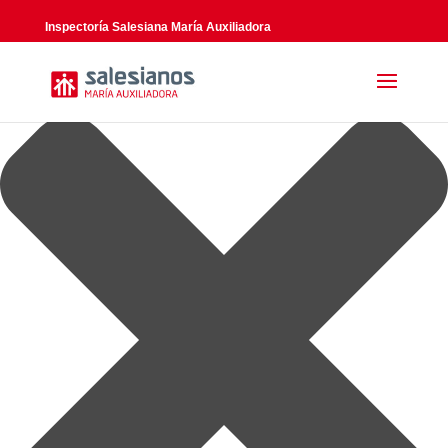
Gestionar el consentimiento de las cookies
Inspectoría Salesiana María Auxiliadora