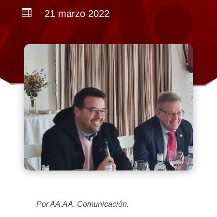

21 marzo 2022
Por AA.AA. Comunicación.