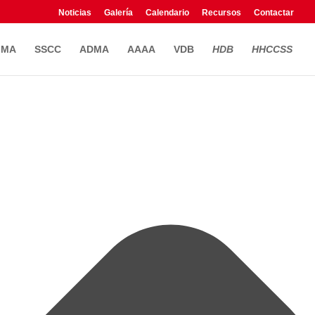
Noticias
Galería
Calendario
Recursos
Contactar
FMA
SSCC
ADMA
AAAA
VDB
HDB
HHCCSS