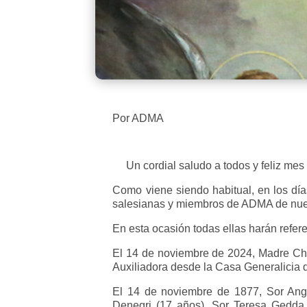
Por ADMA
Un cordial saludo a todos y feliz mes
Como viene siendo habitual, en los dí
salesianas y miembros de ADMA de nuest
En esta ocasión todas ellas harán refere
El 14 de noviembre de 2024, Madre Chia
Auxiliadora desde la Casa Generalicia
El 14 de noviembre de 1877, Sor Ange
Denegri (17 años), Sor Teresa Gedda 