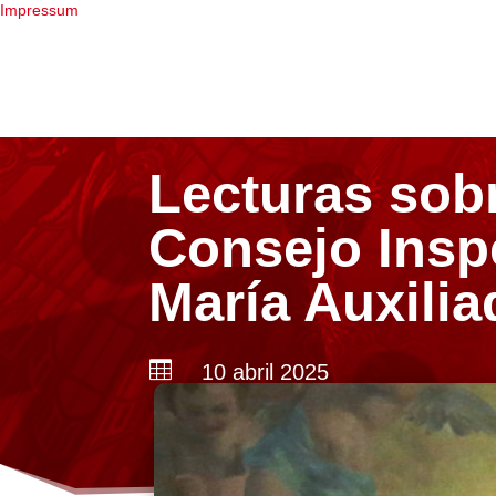
Impressum
Lecturas sobr
Consejo Inspe
María Auxilia

10 abril 2025