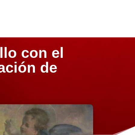
lo con el
iación de