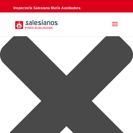
Gestionar el consentimiento de las cookies
Inspectoría Salesiana María Auxiliadora