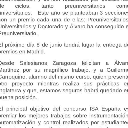
de ciclos, tanto preuniversitarios com
universitarios. Este año se planteaban 3 seccione
con un premio cada una de ellas: Preuniversitarios
Universitarios y Doctorado y Álvaro ha conseguido e
Preuniversitario.
El próximo día 8 de junio tendrá lugar la entrega d
premios en Madrid.
Desde Salesianos Zaragoza felicitan a Álvar
Martínez por su magnífico trabajo, y a Guillerm
Carroquino, alumno del mismo curso, quien present
otro proyecto mientras realiza sus prácticas e
Inglaterra y que, estamos seguros habrá quedado e
buena posición.
El principal objetivo del concurso ISA España e
premiar los mejores trabajos sobre instrumentación
automatización y control realizados por estudiante