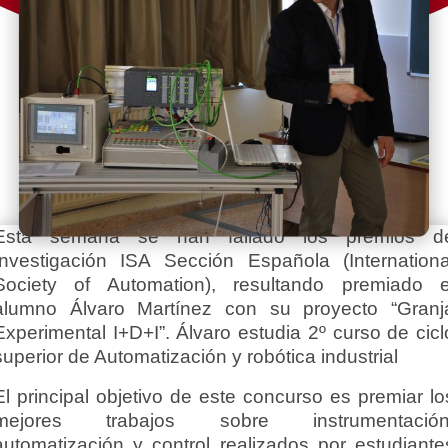
Esta semana se han fallado los premios d
Investigación ISA Sección Española (Internationa
Society of Automation), resultando premiado e
alumno Álvaro Martínez con su proyecto “Granj
Experimental I+D+I”. Álvaro estudia 2º curso de cicl
superior de Automatización y robótica industrial
El principal objetivo de este concurso es premiar lo
mejores trabajos sobre instrumentación
automatización y control realizados por estudiante