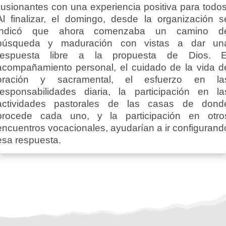
ilusionantes con una experiencia positiva para todos
Al finalizar, el domingo, desde la organización s
indicó que ahora comenzaba un camino d
búsqueda y maduración con vistas a dar un
respuesta libre a la propuesta de Dios. E
acompañamiento personal, el cuidado de la vida d
oración y sacramental, el esfuerzo en la
responsabilidades diaria, la participación en la
actividades pastorales de las casas de dond
procede cada uno, y la participación en otro
encuentros vocacionales, ayudarían a ir configurand
esa respuesta.