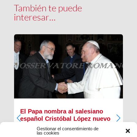
También te puede
interesar…
El Papa nombra al salesiano
español Cristóbal López nuevo
Arzobispo de Rabat
Gestionar el consentimiento de
las cookies