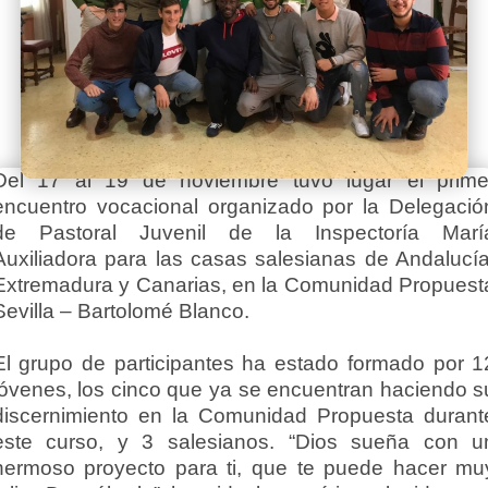
Del 17 al 19 de noviembre tuvo lugar el prime
encuentro vocacional organizado por la Delegació
de Pastoral Juvenil de la Inspectoría Marí
Auxiliadora para las casas salesianas de Andalucía
Extremadura y Canarias, en la Comunidad Propuest
Sevilla – Bartolomé Blanco.
El grupo de participantes ha estado formado por 1
jóvenes, los cinco que ya se encuentran haciendo s
discernimiento en la Comunidad Propuesta durant
este curso, y 3 salesianos. “Dios sueña con u
hermoso proyecto para ti, que te puede hacer mu