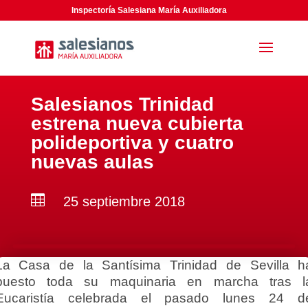
Inspectoría Salesiana María Auxiliadora
Salesianos Trinidad
estrena nueva cubierta
polideportiva y cuatro
nuevas aulas

25 septiembre 2018
La Casa de la Santísima Trinidad de Sevilla h
puesto toda su maquinaria en marcha tras l
Eucaristía celebrada el pasado lunes 24 d