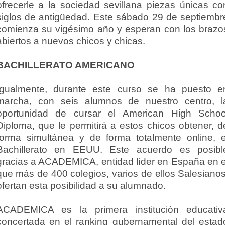
ofrecerle a la sociedad sevillana piezas únicas co
siglos de antigüedad. Este sábado 29 de septiembr
comienza su vigésimo año y esperan con los brazo
abiertos a nuevos chicos y chicas.
BACHILLERATO AMERICANO
Igualmente, durante este curso se ha puesto e
marcha, con seis alumnos de nuestro centro, l
oportunidad de cursar el American High Schoo
Diploma, que le permitirá a estos chicos obtener, d
forma simultánea y de forma totalmente online, e
Bachillerato en EEUU. Este acuerdo es posibl
gracias a ACADEMICA, entidad líder en España en e
que más de 400 colegios, varios de ellos Salesianos
ofertan esta posibilidad a su alumnado.
ACADEMICA es la primera institución educativ
concertada en el ranking gubernamental del estad