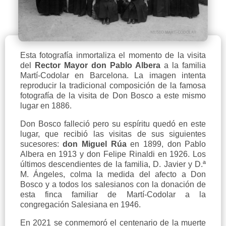
Esta fotografía inmortaliza el momento de la visita
del
Rector Mayor don Pablo Albera
a la familia
Martí-Codolar en Barcelona. La imagen intenta
reproducir la tradicional composición de la famosa
fotografía de la visita de Don Bosco a este mismo
lugar en 1886.
Don Bosco falleció pero su espíritu quedó en este
lugar, que recibió las visitas de sus siguientes
sucesores:
don Miguel Rúa
en 1899, don Pablo
Albera en 1913 y don Felipe Rinaldi en 1926. Los
últimos descendientes de la familia, D. Javier y D.ª
M. Ángeles, colma la medida del afecto a Don
Bosco y a todos los salesianos con la donación de
esta finca familiar de Martí-Codolar a la
congregación Salesiana en 1946.
En 2021 se conmemoró el centenario de la muerte