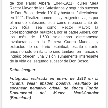
de don Pablo Albera (1844-1921), quien fuera
Rector Mayor de los Salesianos y segundo sucesor
de Don Bosco desde 1910 y hasta su fallecimiento
en 1921. Realizó numerosos y exigentes viajes por
el mundo salesiano, sea como representante de
Don Rúa, sea como Rector Mayor; la
correspondencia realizada por el padre Albera con
los más de 1.500 salesianos directamente
involucrados en la Primera Guerra Mundial, y
extractos de su diario espiritual, escrito durante
años no sólo en italiano sino también en francés e
inglés; ofrecen una visión sumamente interesante
de la vida del segundo sucesor de Don Bosco.
Datos imagen:
Fotografía realizada en enero de 1913 en la
“Granja Vella” Imagen positiva resultado de
escanear negativo cristal de época Fondo
Documental del Museo Martí-Codolar
(Barcelona)