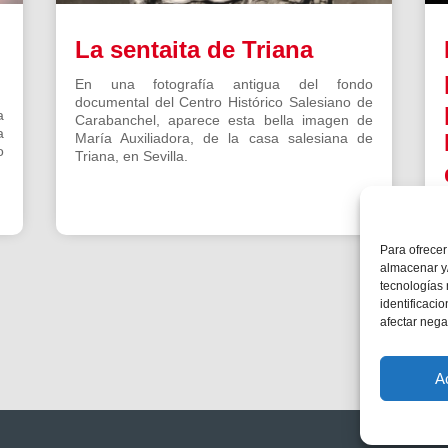
La sentaita de Triana
En una fotografía antigua del fondo
documental del Centro Histórico Salesiano de
a
Carabanchel, aparece esta bella imagen de
a
María Auxiliadora, de la casa salesiana de
o
Triana, en Sevilla.
Para ofrecer
almacenar y/
tecnologías
identificaci
afectar nega
A