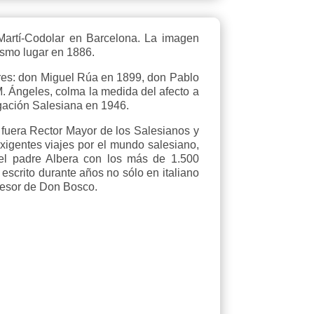
 Martí-Codolar en Barcelona. La imagen
mismo lugar en 1886.
sores: don Miguel Rúa en 1899, don Pablo
M. Ángeles, colma la medida del afecto a
egación Salesiana en 1946.
fuera Rector Mayor de los Salesianos y
igentes viajes por el mundo salesiano,
el padre Albera con los más de 1.500
 escrito durante años no sólo en italiano
ucesor de Don Bosco.