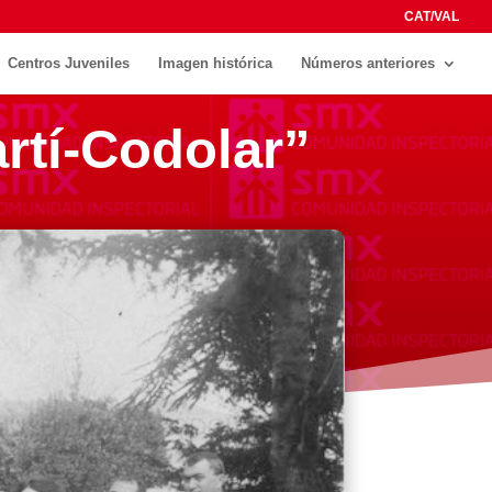
CAT/VAL
Centros Juveniles
Imagen histórica
Números anteriores
rtí-Codolar”