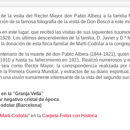
o de la visita del Rector Mayor don Pablo Albera a la familia
ición de la famosa fotografía de la visita de Don Bosco a este 
 en este lugar, que recibió las visitas de sus siguientes suce
1926. Los últimos descendientes de la familia, D. Javier y D.ª 
la donación de esta finca familiar de Martí-Codolar a la congr
enario de la muerte de don Pablo Albera (1844-1921), quien 
10 y hasta su fallecimiento en 1921. Realizó numerosos y ex
sea como Rector Mayor; la correspondencia realizada por 
la Primera Guerra Mundial, y extractos de su diario espiritual,
cen una visión sumamente interesante de la vida del segundo s
 en la “Granja Vella”
r negativo cristal de época
odolar (Barcelona)
“Marti-Codolar”
en la
Carpeta Fotos con Historia