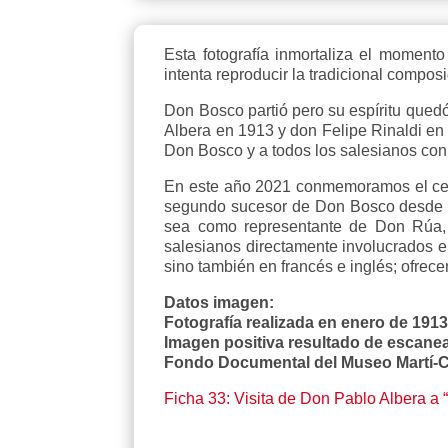
Esta fotografía inmortaliza el moment
intenta reproducir la tradicional compos
Don Bosco partió pero su espíritu quedó
Albera en 1913 y don Felipe Rinaldi en 
Don Bosco y a todos los salesianos con 
En este año 2021 conmemoramos el cent
segundo sucesor de Don Bosco desde 19
sea como representante de Don Rúa, 
salesianos directamente involucrados en 
sino también en francés e inglés; ofre
Datos imagen:
Fotografía realizada en enero de 1913
Imagen positiva resultado de escanea
Fondo Documental del Museo Martí-C
Ficha 33: Visita de Don Pablo Albera a 