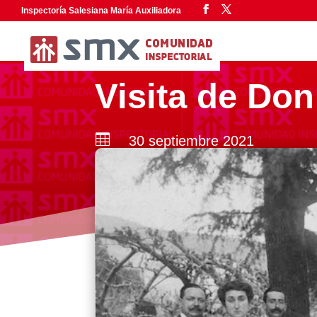
Inspectoría Salesiana María Auxiliadora
Visita de Don

30 septiembre 2021