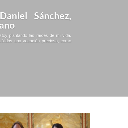
 Daniel Sánchez,
iano
toy plantando las raíces de mi vida,
sólidos una vocación preciosa, como