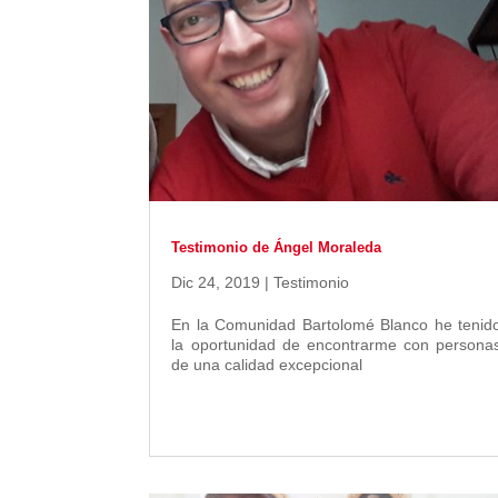
Testimonio de Ángel Moraleda
Dic 24, 2019
|
Testimonio
En la Comunidad Bartolomé Blanco he tenid
la oportunidad de encontrarme con persona
de una calidad excepcional