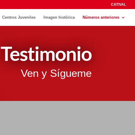
CAT/VAL
Centros Juveniles
Imagen histórica
Números anteriores
Testimonio
Ven y Sígueme