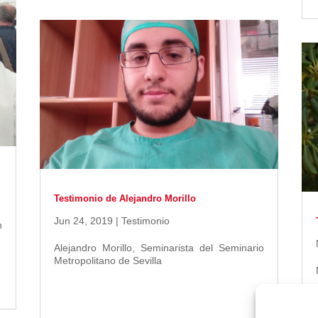
Testimonio de Alejandro Morillo
Jun 24, 2019
|
Testimonio
n
Alejandro Morillo, Seminarista del Seminario
Metropolitano de Sevilla