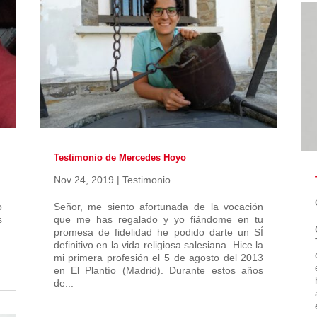
Testimonio de Mercedes Hoyo
Nov 24, 2019
|
Testimonio
o
Señor, me siento afortunada de la vocación
s
que me has regalado y yo fiándome en tu
promesa de fidelidad he podido darte un SÍ
definitivo en la vida religiosa salesiana. Hice la
mi primera profesión el 5 de agosto del 2013
en El Plantío (Madrid). Durante estos años
de...