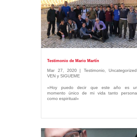
Testimonio de Mario Martín
Mar 27, 2020
|
Testimonio
,
Uncategorized
VEN y SIGUEME
«Hoy puedo decir que este año es u
momento único de mi vida tanto persona
como espiritual»