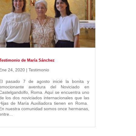
Testimonio de María Sánchez
Ene 24, 2020
|
Testimonio
El pasado 7 de agosto inicié la bonita y
emocionante aventura del Noviciado en
Castelgandolfo, Roma. Aquí se encuentra uno
de los dos noviciados internacionales que las
Hijas de María Auxiliadora tienen en Roma.
En nuestra comunidad somos once hermanas,
entre...