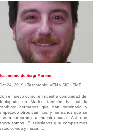
Testimonio de Sergi Moreno
Oct 24, 2019
|
Testimonio
,
VEN y SIGUEME
Con el nuevo curso, en nuestra comunidad del
Teologado en Madrid también ha habido
cambios: hermanos que han terminado y
empezado otros caminos, y hermanos que se
han incorporado a nuestra casa. Así que
ahora somos 15 salesianos que compartimos
estudio, vida y misión....