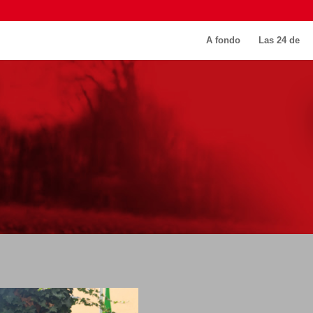
A fondo
Las 24 de