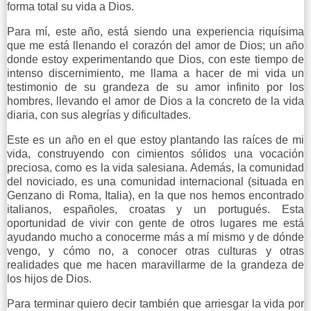
forma total su vida a Dios.
Para mí, este año, está siendo una experiencia riquísima
que me está llenando el corazón del amor de Dios; un año
donde estoy experimentando que Dios, con este tiempo de
intenso discernimiento, me llama a hacer de mi vida un
testimonio de su grandeza de su amor infinito por los
hombres, llevando el amor de Dios a la concreto de la vida
diaria, con sus alegrías y dificultades.
Este es un año en el que estoy plantando las raíces de mi
vida, construyendo con cimientos sólidos una vocación
preciosa, como es la vida salesiana. Además, la comunidad
del noviciado, es una comunidad internacional (situada en
Genzano di Roma, Italia), en la que nos hemos encontrado
italianos, españoles, croatas y un portugués. Esta
oportunidad de vivir con gente de otros lugares me está
ayudando mucho a conocerme más a mí mismo y de dónde
vengo, y cómo no, a conocer otras culturas y otras
realidades que me hacen maravillarme de la grandeza de
los hijos de Dios.
Para terminar quiero decir también que arriesgar la vida por