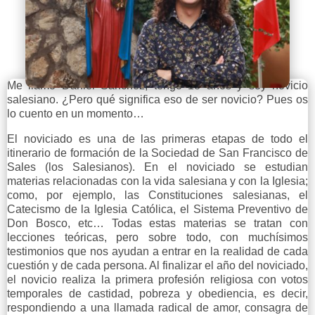
Me llamo Daniel Sánchez, tengo 18 años y soy novicio
salesiano. ¿Pero qué significa eso de ser novicio? Pues os
lo cuento en un momento…
El noviciado es una de las primeras etapas de todo el
itinerario de formación de la Sociedad de San Francisco de
Sales (los Salesianos). En el noviciado se estudian
materias relacionadas con la vida salesiana y con la Iglesia;
como, por ejemplo, las Constituciones salesianas, el
Catecismo de la Iglesia Católica, el Sistema Preventivo de
Don Bosco, etc… Todas estas materias se tratan con
lecciones teóricas, pero sobre todo, con muchísimos
testimonios que nos ayudan a entrar en la realidad de cada
cuestión y de cada persona. Al finalizar el año del noviciado,
el novicio realiza la primera profesión religiosa con votos
temporales de castidad, pobreza y obediencia, es decir,
respondiendo a una llamada radical de amor, consagra de