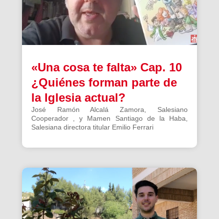
«Una cosa te falta» Cap. 10
¿Quiénes forman parte de
la Iglesia actual?
José Ramón Alcalá Zamora, Salesiano
Cooperador , y Mamen Santiago de la Haba,
Salesiana directora titular Emilio Ferrari