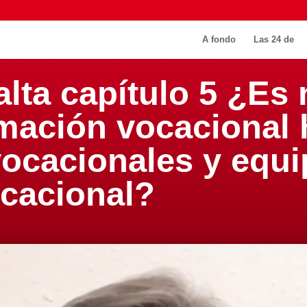
A fondo
Las 24 de
alta capítulo 5 ¿Es
imación vocacional
ocacionales y equi
cacional?