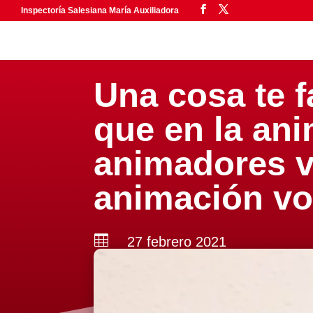
Inspectoría Salesiana María Auxiliadora
Una cosa te f
que en la an
animadores v
animación vo

27 febrero 2021