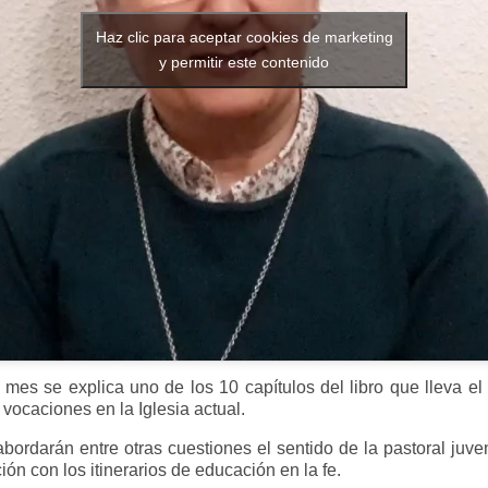
Haz clic para aceptar cookies de marketing
y permitir este contenido
mes se explica uno de los 10 capítulos del libro que lleva el 
vocaciones en la Iglesia actual.
abordarán entre otras cuestiones el sentido de la pastoral juven
ión con los itinerarios de educación en la fe.