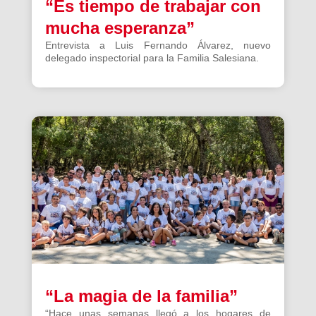
“Es tiempo de trabajar con
mucha esperanza”
Entrevista a Luis Fernando Álvarez, nuevo
delegado inspectorial para la Familia Salesiana.
“La magia de la familia”
“Hace unas semanas llegó a los hogares de