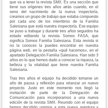
que va a tener la revista SMX. Es una sección que
tiene sus orígenes tres años atrás cuando, en el
seno del nacimiento de la nueva inspectoría,
creamos un grupo de trabajo que estaba compuesto
por cada uno de los miembros de la Familia
Salesiana que está nuestra inspectoría. Ese equipo
se puso a trabajar y durante tres años seguidos ha
estado editando la revista Somos FASA, que
significa Somos Familia Salesiana. Esta revista si
no la conoces la puedes encontrar en nuestra
página web, en la pestaña «qué hacemos», en el
apartado Delegación Familia Salesiana. Han sido 3
años en lo que hemos dado a conocer la riqueza, la
belleza y la vitalidad que tiene nuestra Familia
Salesiana.
Tras tres años el equipo ha decidido tomarse un
año de pausa y reflexión para relanzar un nuevo
proyecto. Justo en este momento nos llegó la
invitación de parte de la Delegación de
Comunicación para incorporarnos a una nueva
edición de la revista SMX. Reunido con el equipo
hemos decidido unirnos a esta nueva aventura y