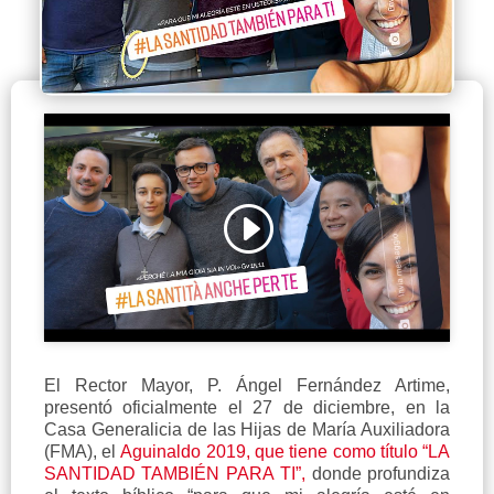
Haz clic para aceptar cookies de marketing
y permitir este contenido
El Rector Mayor, P. Ángel Fernández Artime,
presentó oficialmente el 27 de diciembre, en la
Casa Generalicia de las Hijas de María Auxiliadora
(FMA), el
Aguinaldo 2019, que tiene como título “LA
SANTIDAD TAMBIÉN PARA TI”,
donde profundiza