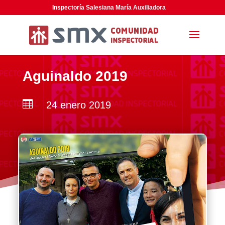
Inspectoría Salesiana María Auxiliadora
Aguinaldo 2019

24 enero 2019