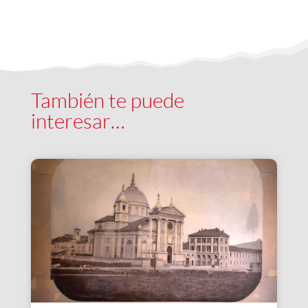
También te puede
interesar…