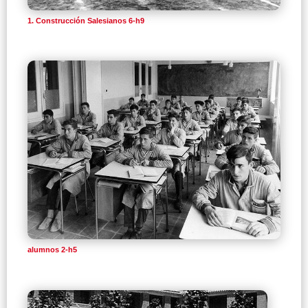
1. Construcción Salesianos 6-h9
alumnos 2-h5