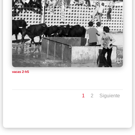
vacas 2-h5
1
2
Siguiente