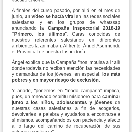
A finales del curso pasado, por allá en el mes de
junio,
un vídeo
se hacía viral
en las redes sociales
salesianas y en los grupos de whatssap
anunciando la
Campaña Inspectorial 2018-19
“Primero, los últimos
”. Caras conocidas de
nuestros referentes salesianos en diferentes
ambientes la animaban. Al frente, Ángel Asurmendi,
el Provincial de nuestra Inspectoría.
Ángel explica que la Campaña “nos impulsa a ir allí
donde todavía no reciban atención las necesidades
y demandas de los jóvenes, en especial,
los más
pobres y en mayor riesgo de exclusión
.
Y añade, “ponernos en “modo campaña” implica,
pues, un renovado espíritu misionero para
caminar
junto a los niños, adolescentes y jóvenes
de
nuestras casas salesianas a fin de acogerlos,
devolverles la palabra y ayudarlos a encontrarse a
sí mismos, acompañándolos con paciencia y afecto
a lo largo del camino de recuperación de sus
valores y confianza”.