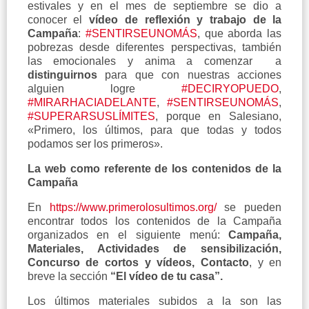
estivales y en el mes de septiembre se dio a
conocer el
vídeo de reflexión y trabajo de la
Campaña
:
#SENTIRSEUNOMÁS
, que aborda las
pobrezas desde diferentes perspectivas, también
las emocionales y anima a comenzar
a
distinguirnos
para que con nuestras acciones
alguien logre
#DECIRYOPUEDO
,
#MIRARHACIADELANTE
,
#SENTIRSEUNOMÁS
,
#SUPERARSUSLÍMITES
, porque en Salesiano,
«Primero, los últimos, para que todas y todos
podamos ser los primeros».
La web como referente de los contenidos de la
Campaña
En
https://www.primerolosultimos.org/
se pueden
encontrar todos los contenidos de la Campaña
organizados en el siguiente menú:
Campaña,
Materiales, Actividades de sensibilización,
Concurso de cortos y vídeos, Contacto
, y en
breve la sección
“El vídeo de tu casa”.
Los últimos materiales subidos a la son las