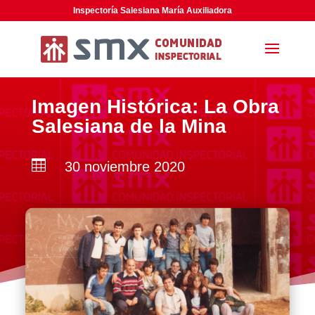
Inspectoría Salesiana María Auxiliadora
Imagen Histórica: La Obra
Salesiana de la Mina

30 noviembre 2020