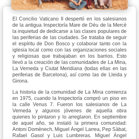
El Concilio Vaticano II despertó en los salesianos
de la antigua Inspectoría Mare de Déu de la Mercè
la inquietud de dedicarse a las clases populares de
las periferias de las ciudades. Se trataba de seguir
el espíritu de Don Bosco y colaborar tanto con la
iglesia local como con las organizaciones sociales
y religiosas que trabajaban en los barrios. Esto
llevó a la creación de las comunidades de La Mina,
La Verneda y Ciutat Meridiana (todas ellas en las
periferias de Barcelona), así como las de Lleida y
Girona.
La historia de la comunidad de La Mina comienza
en 1975, cuando la Inspectoría compró un piso en
la calle Venus 7. Fueron los salesianos de La
Verneda y algunos jóvenes de aquella obra
quienes lo pintaron y lo arreglaron. En septiembre
de aquel año, se instaló la primera comunidad:
Antoni Domènech, Miguel Ángel Larrea, Pep Sàbat,
Rafael Gasol y Luis Lumbreras. Miguel Ángel