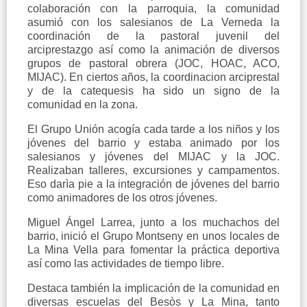
colaboración con la parroquia, la comunidad
asumió con los salesianos de La Verneda la
coordinación de la pastoral juvenil del
arciprestazgo así como la animación de diversos
grupos de pastoral obrera (JOC, HOAC, ACO,
MIJAC). En ciertos años, la coordinacion arciprestal
y de la catequesis ha sido un signo de la
comunidad en la zona.
El Grupo Unión acogía cada tarde a los niños y los
jóvenes del barrio y estaba animado por los
salesianos y jóvenes del MIJAC y la JOC.
Realizaban talleres, excursiones y campamentos.
Eso darìa pie a la integración de jóvenes del barrio
como animadores de los otros jóvenes.
Miguel Ángel Larrea, junto a los muchachos del
barrio, inició el Grupo Montseny en unos locales de
La Mina Vella para fomentar la práctica deportiva
así como las actividades de tiempo libre.
Destaca también la implicación de la comunidad en
diversas escuelas del Besòs y La Mina, tanto