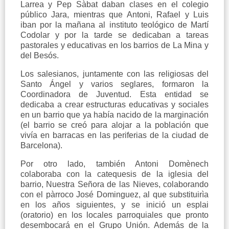
Larrea y Pep Sàbat daban clases en el colegio
público Jara, mientras que Antoni, Rafael y Luis
iban por la mañana al instituto teológico de Martí
Codolar y por la tarde se dedicaban a tareas
pastorales y educativas en los barrios de La Mina y
del Besós.
Los salesianos, juntamente con las religiosas del
Santo Ángel y varios seglares, formaron la
Coordinadora de Juventud. Esta entidad se
dedicaba a crear estructuras educativas y sociales
en un barrio que ya había nacido de la marginación
(el barrio se creó para alojar a la población que
vivía en barracas en las periferias de la ciudad de
Barcelona).
Por otro lado, también Antoni Domènech
colaboraba con la catequesis de la iglesia del
barrio, Nuestra Señora de las Nieves, colaborando
con el pàrroco José Dominguez, al que substituirìa
en los años siguientes, y se inició un esplai
(oratorio) en los locales parroquiales que pronto
desembocará en el Grupo Unión. Además de la