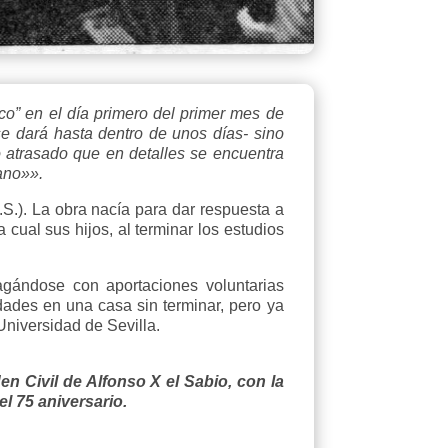
o” en el día primero del primer mes de
e dará hasta dentro de unos días- sino
o atrasado que en detalles se encuentra
ano»».
S.). La obra nacía para dar respuesta a
ual sus hijos, al terminar los estudios
ragándose con aportaciones voluntarias
ades en una casa sin terminar, pero ya
 Universidad de Sevilla.
en Civil de Alfonso X el Sabio, con la
el 75 aniversario.