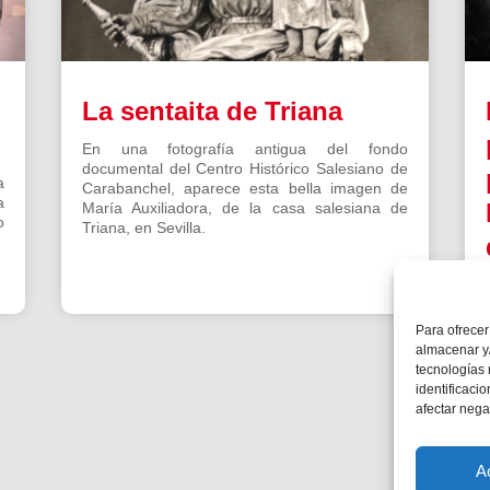
La sentaita de Triana
En una fotografía antigua del fondo
documental del Centro Histórico Salesiano de
a
Carabanchel, aparece esta bella imagen de
a
María Auxiliadora, de la casa salesiana de
o
Triana, en Sevilla.
Para ofrecer
almacenar y/
tecnologías
identificaci
afectar nega
A