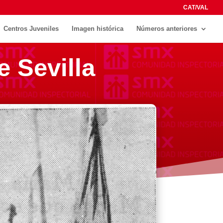
CAT/VAL
Centros Juveniles
Imagen histórica
Números anteriores
e Sevilla