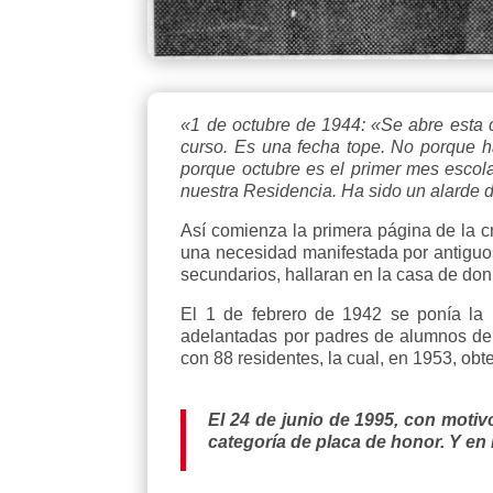
«1 de octubre de 1944: «Se abre esta 
curso. Es una fecha tope. No porque h
porque octubre es el primer mes escola
nuestra Residencia. Ha sido un alarde 
Así comienza la primera página de la c
una necesidad manifestada por antiguos
secundarios, hallaran en la casa de do
El 1 de febrero de 1942 se ponía la p
adelantadas por padres de alumnos de 
con 88 residentes, la cual, en 1953, obt
El 24 de junio de 1995, con motiv
categoría de placa de honor. Y en 