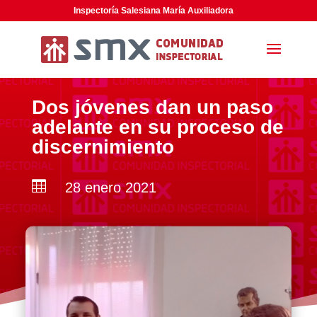
Inspectoría Salesiana María Auxiliadora
Dos jóvenes dan un paso
adelante en su proceso de
discernimiento

28 enero 2021