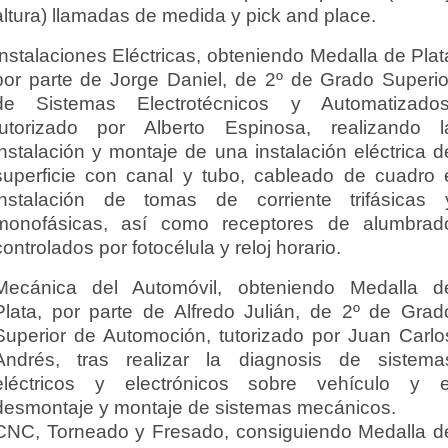
altura) llamadas de medida y pick and place.
Instalaciones Eléctricas, obteniendo Medalla de Plat
por parte de Jorge Daniel, de 2º de Grado Superio
de Sistemas Electrotécnicos y Automatizados
tutorizado por Alberto Espinosa, realizando l
instalación y montaje de una instalación eléctrica d
superficie con canal y tubo, cableado de cuadro 
instalación de tomas de corriente trifásicas 
monofásicas, así como receptores de alumbrad
controlados por fotocélula y reloj horario.
Mecánica del Automóvil, obteniendo Medalla d
Plata, por parte de Alfredo Julián, de 2º de Grad
Superior de Automoción, tutorizado por Juan Carlo
Andrés, tras realizar la diagnosis de sistema
eléctricos y electrónicos sobre vehículo y e
desmontaje y montaje de sistemas mecánicos.
CNC, Torneado y Fresado, consiguiendo Medalla d