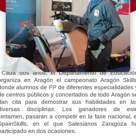
Cada dos años, el Departamento de Educació
organiza en Aragón el campeonato Aragón Skills
donde alumnos de FP de diferentes especialidades 
de centros públicos y concertados de todo Aragón s
dan cita para demostrar sus habilidades en la
diversas disciplinas. Los ganadores de est
certamen, pasaran a competir en la fase nacional, e
SpainSkills, en el que Salesianos Zaragoza h
participado en dos ocasiones.