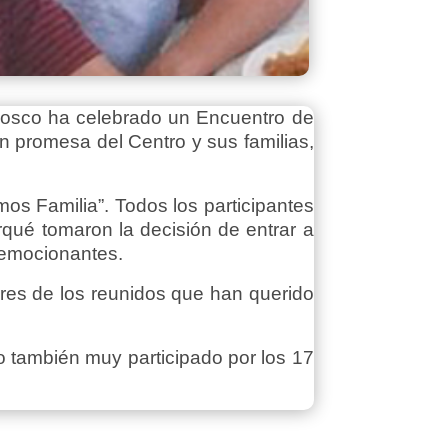
Bosco ha celebrado un Encuentro de
n promesa del Centro y sus familias,
os Familia”. Todos los participantes
qué tomaron la decisión de entrar a
 emocionantes.
iares de los reunidos que han querido
o también muy participado por los 17