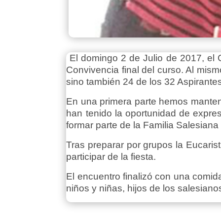
El domingo 2 de Julio de 2017, el
Convivencia final del curso. Al mis
sino también 24 de los 32 Aspirante
En una primera parte hemos mantenid
han tenido la oportunidad de expre
formar parte de la Familia Salesian
Tras preparar por grupos la Eucarist
participar de la fiesta.
El encuentro finalizó con una comi
niños y niñas, hijos de los salesia