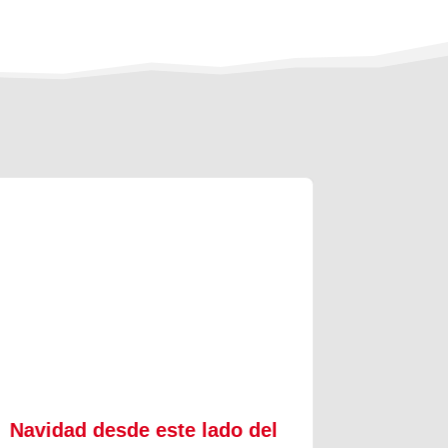
Navidad desde este lado del
Salesi