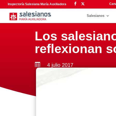
Cana
Inspectoría Salesiana María Auxiliadora
Salesianos
Los salesian
reflexionan 

4 julio 2017