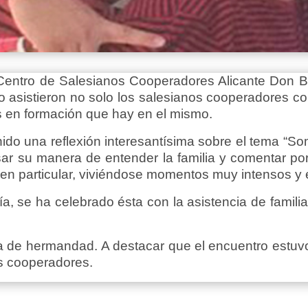
 Centro de Salesianos Cooperadores Alicante Don 
mo asistieron no solo los salesianos cooperadores co
s en formación que hay en el mismo.
o una reflexión interesantísima sobre el tema “Som
sar su manera de entender la familia y comentar por
a en particular, viviéndose momentos muy intensos y
ía, se ha celebrado ésta con la asistencia de famil
da de hermandad.
A destacar que el encuentro estuv
nos cooperadores.