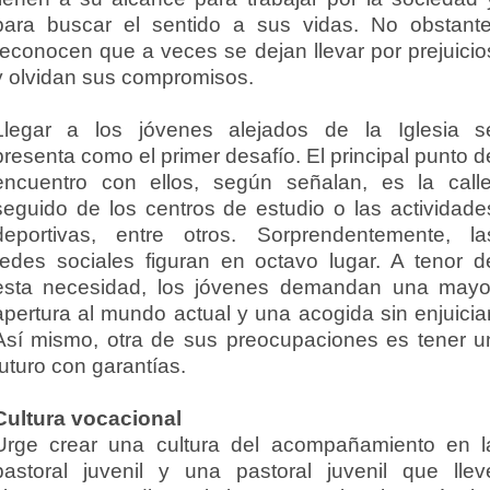
para buscar el sentido a sus vidas. No obstante
reconocen que a veces se dejan llevar por prejuicio
y olvidan sus compromisos.
Llegar a los jóvenes alejados de la Iglesia s
presenta como el primer desafío. El principal punto d
encuentro con ellos, según señalan, es la calle
seguido de los centros de estudio o las actividade
deportivas, entre otros. Sorprendentemente, la
redes sociales figuran en octavo lugar. A tenor d
esta necesidad, los jóvenes demandan una mayo
apertura al mundo actual y una acogida sin enjuiciar
Así mismo, otra de sus preocupaciones es tener u
futuro con garantías.
Cultura vocacional
Urge crear una cultura del acompañamiento en l
pastoral juvenil y una pastoral juvenil que llev