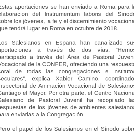
Estas aportaciones se han enviado a Roma para l
elaboración del Instrumentum laboris del Sínod
sobre los jóvenes, la fe y el discernimiento vocaciona
que tendrá lugar en Roma en octubre de 2018.
Los Salesianos en España han canalizado su
aportaciones a través de dos vías. “Hemo
participado a través del Área de Pastoral Juveni
Vocacional de la CONFER, ofreciendo una respuest
coral de todas las congregaciones e instituto
seculares”, explica Xabier Camino, coordinado
inspectorial de Animación Vocacional de Salesiano
Santiago el Mayor. Por otra parte, el Centro Naciona
Salesiano de Pastoral Juvenil ha recopilado la
respuestas de los jóvenes de ambientes salesiano
para enviarlas a la Congregación.
Pero el papel de los Salesianos en el Sínodo sobr