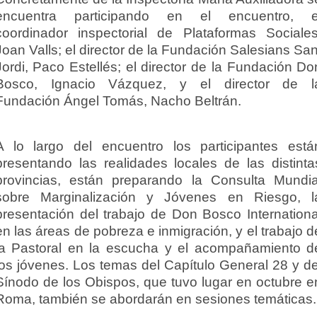
encuentra participando en el encuentro, e
coordinador inspectorial de Plataformas Sociales
Joan Valls; el director de la Fundación Salesians San
Jordi, Paco Estellés; el director de la Fundación Do
Bosco, Ignacio Vázquez, y el director de l
Fundación Ángel Tomás, Nacho Beltrán.
A lo largo del encuentro los participantes está
presentando las realidades locales de las distinta
provincias, están preparando la Consulta Mundia
sobre Marginalización y Jóvenes en Riesgo, l
presentación del trabajo de Don Bosco Internationa
en las áreas de pobreza e inmigración, y el trabajo d
la Pastoral en la escucha y el acompañamiento d
los jóvenes. Los temas del Capítulo General 28 y de
Sínodo de los Obispos, que tuvo lugar en octubre e
Roma, también se abordarán en sesiones temáticas.