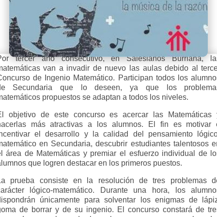
Por tercer año consecutivo, en Salesianos Burriana, la
matemáticas van a invadir de nuevo las aulas debido al terce
Concurso de Ingenio Matemático. Participan todos los alumno
de Secundaria que lo deseen, ya que los problema
matemáticos propuestos se adaptan a todos los niveles.
El objetivo de este concurso es acercar las Matemáticas 
hacerlas más atractivas a los alumnos. El fin es motivar 
incentivar el desarrollo y la calidad del pensamiento lógico
matemático en Secundaria, descubrir estudiantes talentosos e
el área de Matemáticas y premiar el esfuerzo individual de lo
alumnos que logren destacar en los primeros puestos.
La prueba consiste en la resolución de tres problemas d
carácter lógico-matemático. Durante una hora, los alumno
dispondrán únicamente para solventar los enigmas de lápiz
goma de borrar y de su ingenio. El concurso constará de tre