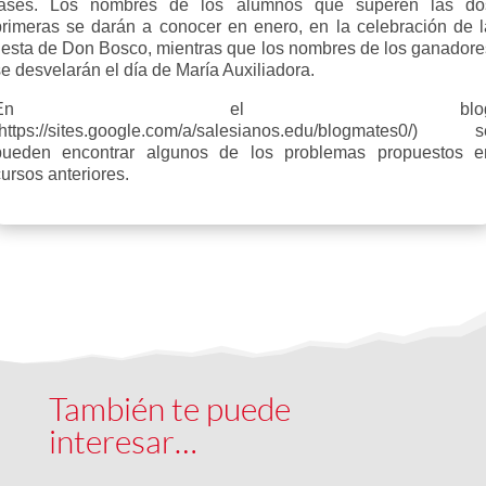
fases. Los nombres de los alumnos que superen las do
primeras se darán a conocer en enero, en la celebración de l
fiesta de Don Bosco, mientras que los nombres de los ganadore
e desvelarán el día de María Auxiliadora.
En el blo
(https://sites.google.com/a/salesianos.edu/blogmates0/) s
pueden encontrar algunos de los problemas propuestos e
ursos anteriores.
También te puede
interesar…