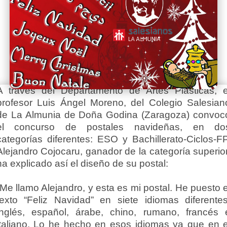
A través del Departamento de Artes Plásticas, e
profesor Luis Ángel Moreno, del Colegio Salesian
de La Almunia de Doña Godina (Zaragoza) convoc
el concurso de postales navideñas, en do
categorías diferentes: ESO y Bachillerato-Ciclos-FP
Alejandro Cojocaru, ganador de la categoría superior
ha explicado así el diseño de su postal:
“Me llamo Alejandro, y esta es mi postal. He puesto e
texto “Feliz Navidad” en siete idiomas diferentes
inglés, español, árabe, chino, rumano, francés 
italiano. Lo he hecho en esos idiomas ya que en e