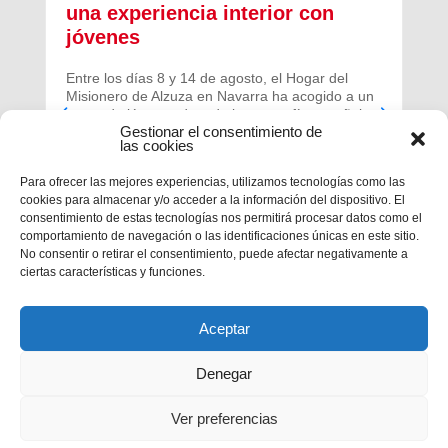
una experiencia interior con
jóvenes
Entre los días 8 y 14 de agosto, el Hogar del
Misionero de Alzuza en Navarra ha acogido a un
grupo de jóvenes de toda la geografía española
Gestionar el consentimiento de
para vivir una experiencia profunda de oración y
las cookies
comunidad.
Para ofrecer las mejores experiencias, utilizamos tecnologías como las
cookies para almacenar y/o acceder a la información del dispositivo. El
consentimiento de estas tecnologías nos permitirá procesar datos como el
comportamiento de navegación o las identificaciones únicas en este sitio.
No consentir o retirar el consentimiento, puede afectar negativamente a
ciertas características y funciones.
Aceptar
Denegar
Ver preferencias