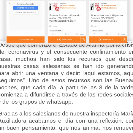
Desde que comenzó el Estado de Alarma por la crisi
del coronavirus y el consecuente confinamiento e
casa, muchos han sido los recursos que desd
nuestras casas salesianas se han ido generand
para abrir una ventana y decir: “aquí estamos, aqu
seguimos”. Uno de estos recursos son las Buena
noches, que cada día, a partir de las 8 de la tarde
comienza a difundirse a través de las redes sociale
y de los grupos de whatsapp.
Gracias a los salesianos de nuestra inspectoría Marí
Auxiliadora acabamos el día con una reflexión, co
un buen pensamiento, que nos anima, nos renuev