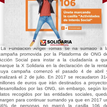
La Fundación Ángel Tomás se ha sumado a l
campaña promovida por la Plataforma de ONG d
Acción Social para instar a la ciudadanía a qu
marque la X Solidaria en la declaración de la renta
cuya campaña comenzó el pasado 4 de abril 
finalizará el 2 de julio. En 2017 se recaudaron 31
millones de euros que irán destinados a proyecto
desarrollados por las ONG, sin embargo, según lo
datos recogidos por las entidades sociales, qued
margen para continuar sumando ya que en 2017 u
46% de personas no marcó la casilla 106 d