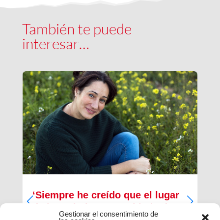
También te puede
interesar…
‘Siempre he creído que el lugar
de los cristianos es al lado de
Gestionar el consentimiento de
los que menos tienen’