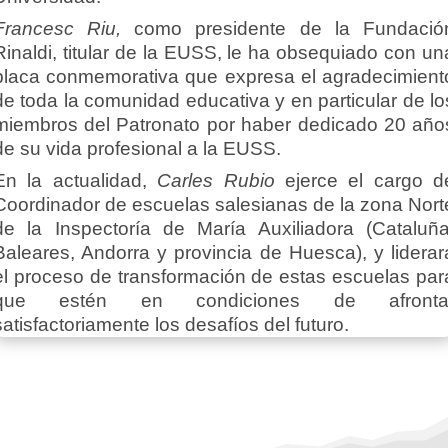
Francesc Riu,
como presidente de la Fundació
Rinaldi, titular de la EUSS, le ha obsequiado con un
placa conmemorativa que expresa el agradecimient
de toda la comunidad educativa y en particular de lo
miembros del Patronato por haber dedicado 20 año
de su vida profesional a la EUSS.
En la actualidad,
Carles Rubio
ejerce el cargo d
Coordinador de escuelas salesianas de la zona Nort
de la Inspectoría de María Auxiliadora (Cataluña
Baleares, Andorra y provincia de Huesca), y liderar
el proceso de transformación de estas escuelas par
que estén en condiciones de afronta
satisfactoriamente los desafíos del futuro.