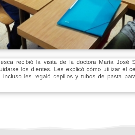
ca recibió la visita de la doctora María José 
arse los dientes. Les explicó cómo utilizar el c
. Incluso les regaló cepillos y tubos de pasta par