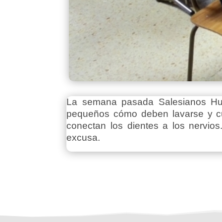
La semana pasada Salesianos Hues
pequeños cómo deben lavarse y cuid
conectan los dientes a los nervios
excusa.