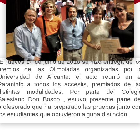
El jueves 14 de junio de 2018 se hizo entrega de lo
premios de las Olimpiadas organizadas por l
Universidad de Alicante; el acto reunió en e
Paraninfo a todos los accésits, premiados de la
distintas modalidades. Por parte del Colegi
Salesiano Don Bosco , estuvo presente parte de
profesorado que ha preparado las pruebas junto co
los estudiantes que obtuvieron alguna distinción.