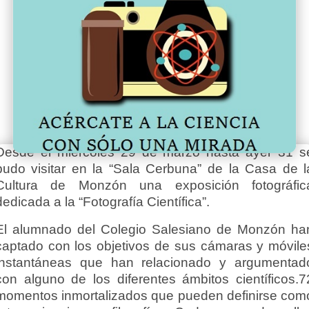
Desde el miércoles 29 de marzo hasta ayer 31 s
pudo visitar en la “Sala Cerbuna” de la Casa de l
Cultura de Monzón una exposición fotográfic
dedicada a la “Fotografía Científica”.
El alumnado del Colegio Salesiano de Monzón ha
captado con los objetivos de sus cámaras y móvile
instantáneas que han relacionado y argumentad
con alguno de los diferentes ámbitos científicos.7
momentos inmortalizados que pueden definirse com