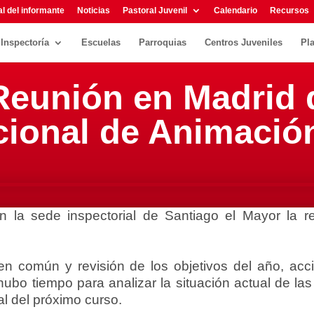
l del informante
Noticias
Pastoral Juvenil
Calendario
Recursos
Inspectoría
Escuelas
Parroquias
Centros Juveniles
Pl
Reunión en Madrid 
ional de Animació
n la sede inspectorial de Santiago el Mayor la 
 en común y revisión de los objetivos del año, acci
ubo tiempo para analizar la situación actual de las
l del próximo curso.