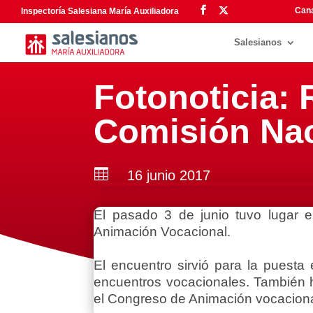
Cana
Inspectoría Salesiana María Auxiliadora
Salesianos
Fotonoticia: 
Comisión Nac

16 junio 2017
El pasado 3 de junio tuvo lugar e
Animación Vocacional.
El encuentro sirvió para la puesta
encuentros vocacionales. También h
el Congreso de Animación vocaciona