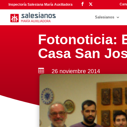
Cana
Inspectoría Salesiana María Auxiliadora
Salesianos
Fotonoticia: E
Casa San Jos

26 noviembre 2014