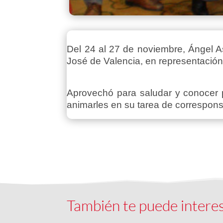
Del 24 al 27 de noviembre, Ángel As
José de Valencia, en representación 
Aprovechó para saludar y conocer p
animarles en su tarea de corresponsa
También te puede intere