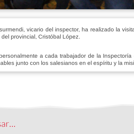
urmendi, vicario del inspector, ha realizado la vis
del provincial, Cristóbal López.
ersonalmente a cada trabajador de la Inspectoría
bles junto con los salesianos en el espíritu y la mis
sar…