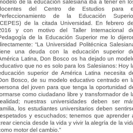
modelo de la educación salesiana iba a tener en lo
docentes del Centro de Estudios para e
Perfeccionamiento de la Educación Superio
(CEPES) de la citada Universidad. En febrero de
2016 y con motivo del Taller Internacional d
Pedagogía de la Educación Superior me lo dijero
directamente: “La Universidad Politécnica Salesian
tiene una deuda con la educación superior d
América Latina, Don Bosco os ha dejado un model
educativo que no es solo para los Salesianos: Hoy l
educación superior de América Latina necesita d
Don Bosco, de su modelo educativo centrado en l
persona del joven para que tenga la oportunidad d
formarse como ciudadano libre y transformador de l
realidad; nuestras universidades deben ser má
familia, los estudiantes universitarios deben sentirs
respetados y escuchados; tenemos que aprender 
crear ciencia desde la vida y vivir la alegría de la vid
como motor del cambio.”