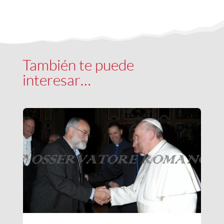
También te puede
interesar…