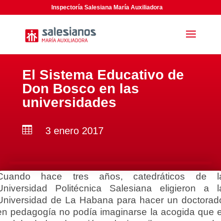
Inspectoría Salesiana María Auxiliadora
El Sistema Educativo de
Don Bosco en las
universidades

3 enero 2017
Cuando hace tres años, catedráticos de l
Universidad Politécnica Salesiana eligieron a l
Universidad de La Habana para hacer un doctorad
en pedagogía no podía imaginarse la acogida que e