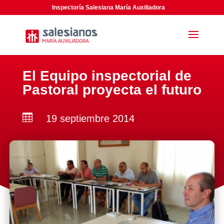
Inspectoría Salesiana María Auxiliadora
El Equipo inspectorial de
Pastoral proyecta el futuro

19 septiembre 2014