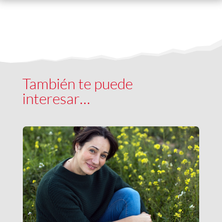
También te puede
interesar…