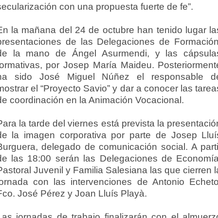
secularización con una propuesta fuerte de fe”.
En la mañana del 24 de octubre han tenido lugar la
presentaciones de las Delegaciones de Formación
de la mano de Ángel Asurmendi, y las cápsula
formativas, por Josep María Maideu. Posteriorment
ha sido José Miguel Núñez el responsable d
mostrar el “Proyecto Savio” y dar a conocer las tarea
de coordinación en la Animación Vocacional.
Para la tarde del viernes está prevista la presentació
de la imagen corporativa por parte de Josep Lluí
Burguera, delegado de comunicación social. A parti
de las 18:00 serán las Delegaciones de Economía
Pastoral Juvenil y Familia Salesiana las que cierren l
jornada con las intervenciones de Antonio Echeto
Fco. José Pérez y Joan Lluís Playà.
Las jornadas de trabajo finalizarán con el almuerz