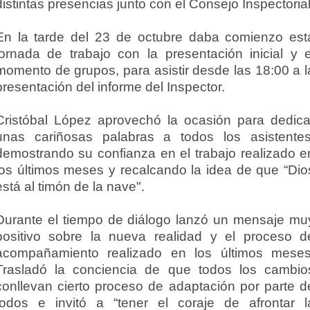
distintas presencias junto con el Consejo Inspectorial
En la tarde del 23 de octubre daba comienzo est
jornada de trabajo con la presentación inicial y e
momento de grupos, para asistir desde las 18:00 a l
presentación del informe del Inspector.
Cristóbal López aprovechó la ocasión para dedica
unas cariñosas palabras a todos los asistentes
demostrando su confianza en el trabajo realizado e
los últimos meses y recalcando la idea de que “Dio
está al timón de la nave".
Durante el tiempo de diálogo lanzó un mensaje mu
positivo sobre la nueva realidad y el proceso d
acompañamiento realizado en los últimos meses
Trasladó la conciencia de que todos los cambio
conllevan cierto proceso de adaptación por parte d
todos e invitó a “tener el coraje de afrontar l